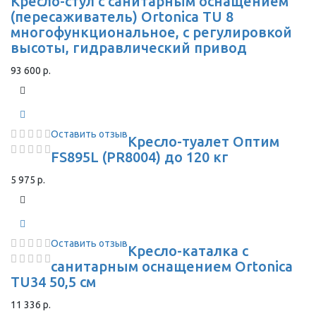
Кресло-стул с санитарным оснащением
(пересаживатель) Ortonica TU 8
многофункциональное, с регулировкой
высоты, гидравлический привод
93 600 р.
Оставить отзыв
Кресло-туалет Оптим
FS895L (PR8004) до 120 кг
5 975 р.
Оставить отзыв
Кресло-каталка с
санитарным оснащением Ortonica
TU34 50,5 см
11 336 р.