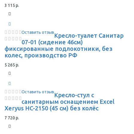
3 115 р.
Оставить отзыв
Кресло-туалет Санитар
07-01 (сидение 46см)
фиксированные подлокотники, без
колес, производство РФ
5 265 р.
Оставить отзыв
Кресло-стул с
санитарным оснащением Excel
Xeryus HC-2150 (45 см) без колёс
7 720 р.