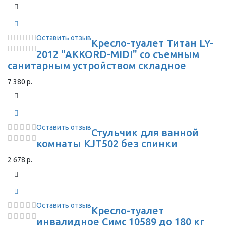
Оставить отзыв
Кресло-туалет Титан LY-
2012 "AKKORD-MIDI" со съемным
санитарным устройством складное
7 380 р.
Оставить отзыв
Стульчик для ванной
комнаты KJT502 без спинки
2 678 р.
Оставить отзыв
Кресло-туалет
инвалидное Симс 10589 до 180 кг