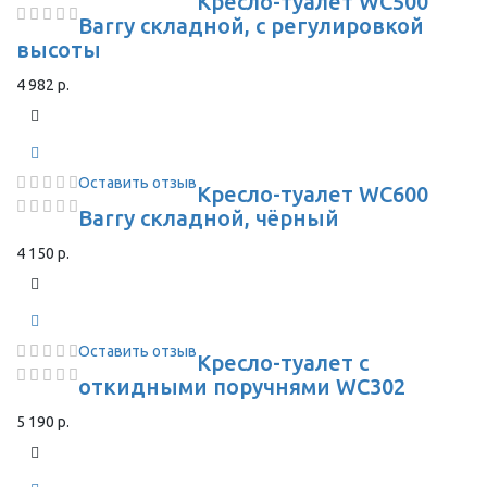
Кресло-туалет WC500
Barry складной, с регулировкой
высоты
4 982 р.
Оставить отзыв
Кресло-туалет WC600
Barry складной, чёрный
4 150 р.
Оставить отзыв
Кресло-туалет с
откидными поручнями WC302
5 190 р.