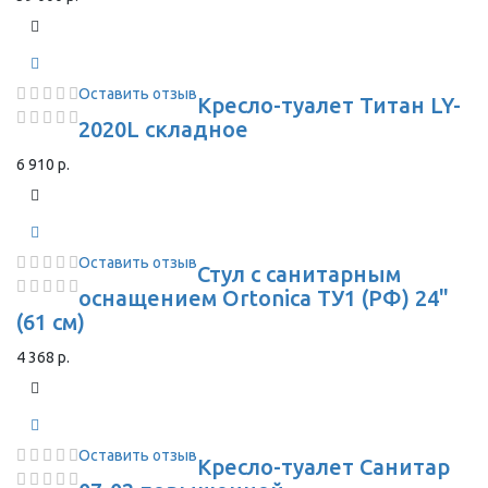
Оставить отзыв
Кресло-туалет Титан LY-
2020L складное
6 910 р.
Оставить отзыв
Стул с санитарным
оснащением Ortonica ТУ1 (РФ) 24"
(61 см)
4 368 р.
Оставить отзыв
Кресло-туалет Санитар