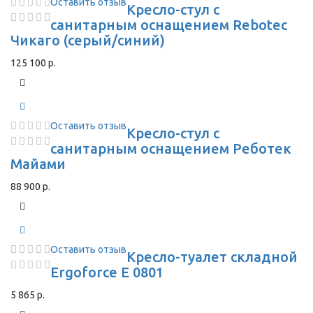
Оставить отзыв
Кресло-стул с
санитарным оснащением Rebotec
Чикаго (серый/синий)
125 100 р.
Оставить отзыв
Кресло-стул с
санитарным оснащением Реботек
Майами
88 900 р.
Оставить отзыв
Кресло-туалет складной
Ergoforce E 0801
5 865 р.