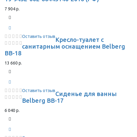
7 904 р.
Оставить отзыв
Кресло-туалет с
санитарным оснащением Belberg
BB-18
13 660 р.
Оставить отзыв
Сиденье для ванны
Belberg BB-17
6 040 р.