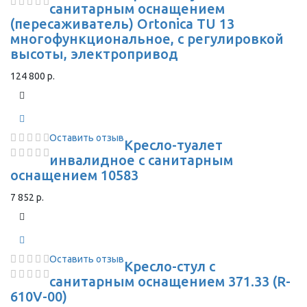
санитарным оснащением
(пересаживатель) Ortonica TU 13
многофункциональное, с регулировкой
высоты, электропривод
124 800 р.
Оставить отзыв
Кресло-туалет
инвалидное с санитарным
оснащением 10583
7 852 р.
Оставить отзыв
Кресло-стул с
санитарным оснащением 371.33 (R-
610V-00)