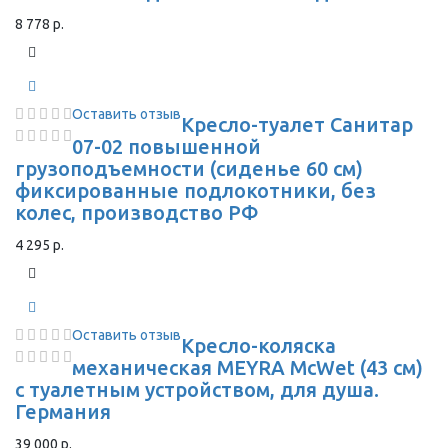
8 778 р.
Оставить отзыв
Кресло-туалет Санитар
07-02 повышенной
грузоподъемности (сиденье 60 см)
фиксированные подлокотники, без
колес, производство РФ
4 295 р.
Оставить отзыв
Кресло-коляска
механическая MEYRA McWet (43 см)
с туалетным устройством, для душа.
Германия
39 000 р.