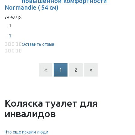
повышенной комфортности
Normandie ( 54 см)
74 437 р.
Оставить отзыв
«
1
2
»
Коляска туалет для
инвалидов
Что еще искали люди