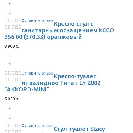
Оставить отзыв
Кресло-стул с
санитарным оснащением КССО
356.00 (370.33) оранжевый
8 900 р.
Оставить отзыв
Кресло-туалет
инвалидное Титан LY-2002
"AKKORD-MINI"
5 050 р.
Оставить отзыв
Стул-туалет Stacy