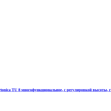
tonica TU 8 многофункциональное, с регулировкой высоты, 