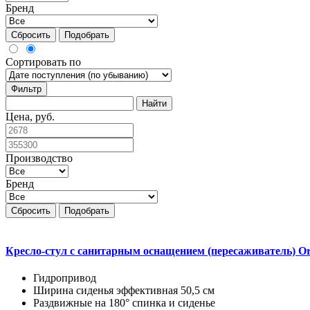
Бренд
Сбросить
Подобрать
Сортировать по
Фильтр
Цена, руб.
Производство
Бренд
Сбросить
Подобрать
Кресло-стул с санитарным оснащением (пересаживатель) Or
Гидропривод
Ширина сиденья эффективная 50,5 см
Раздвижные на 180° спинка и сиденье