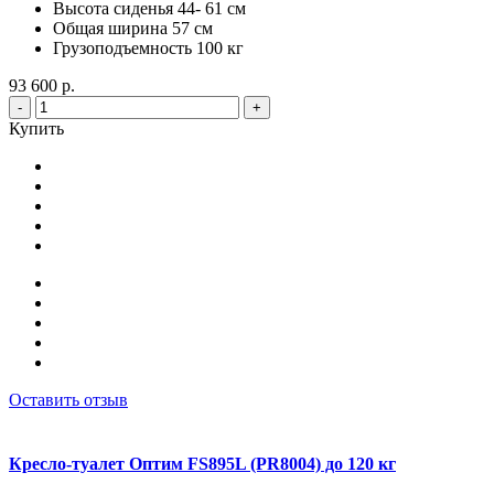
Высота сиденья 44- 61 см
Общая ширина 57 см
Грузоподъемность 100 кг
93 600 р.
-
+
Купить
Оставить отзыв
Кресло-туалет Оптим FS895L (PR8004) до 120 кг