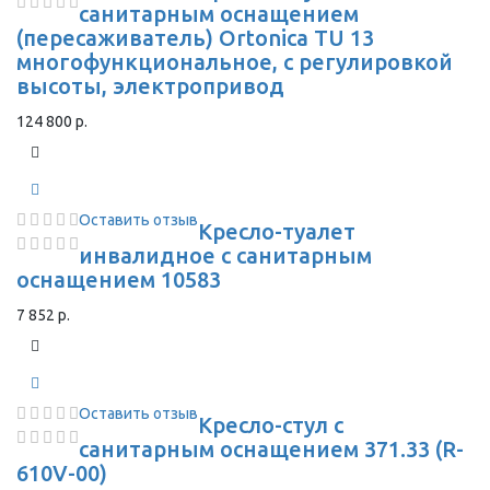
санитарным оснащением
(пересаживатель) Ortonica TU 13
многофункциональное, с регулировкой
высоты, электропривод
124 800 р.
Оставить отзыв
Кресло-туалет
инвалидное с санитарным
оснащением 10583
7 852 р.
Оставить отзыв
Кресло-стул с
санитарным оснащением 371.33 (R-
610V-00)