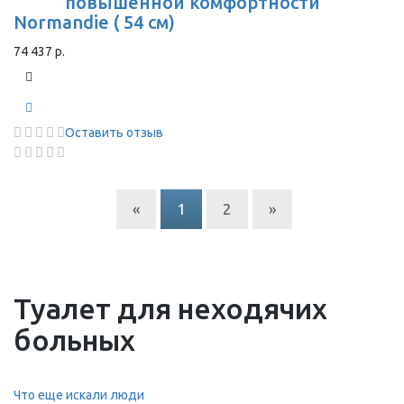
повышенной комфортности
Normandie ( 54 см)
74 437 р.
Оставить отзыв
«
1
2
»
Туалет для неходячих
больных
Что еще искали люди