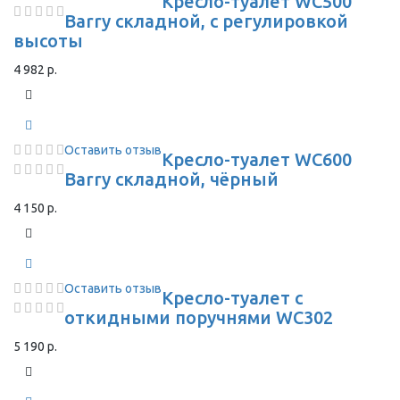
Кресло-туалет WC500
Barry складной, с регулировкой
высоты
4 982 р.
Оставить отзыв
Кресло-туалет WC600
Barry складной, чёрный
4 150 р.
Оставить отзыв
Кресло-туалет с
откидными поручнями WC302
5 190 р.