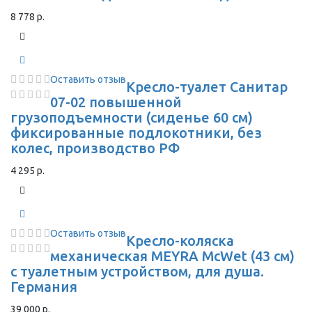
8 778 р.
Оставить отзыв
Кресло-туалет Санитар
07-02 повышенной
грузоподъемности (сиденье 60 см)
фиксированные подлокотники, без
колес, производство РФ
4 295 р.
Оставить отзыв
Кресло-коляска
механическая MEYRA McWet (43 см)
с туалетным устройством, для душа.
Германия
39 000 р.