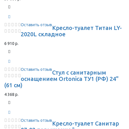
Оставить отзыв
Кресло-туалет Титан LY-
2020L складное
6 910 р.
Оставить отзыв
Стул с санитарным
оснащением Ortonica ТУ1 (РФ) 24"
(61 см)
4 368 р.
Оставить отзыв
Кресло-туалет Санитар