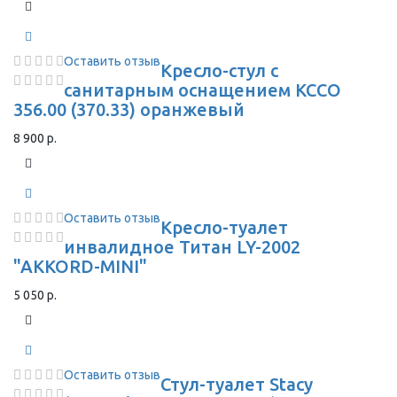
Оставить отзыв
Кресло-стул с
санитарным оснащением КССО
356.00 (370.33) оранжевый
8 900 р.
Оставить отзыв
Кресло-туалет
инвалидное Титан LY-2002
"AKKORD-MINI"
5 050 р.
Оставить отзыв
Стул-туалет Stacy