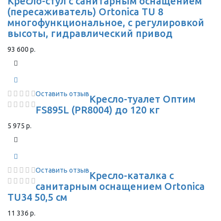
Кресло-стул с санитарным оснащением
(пересаживатель) Ortonica TU 8
многофункциональное, с регулировкой
высоты, гидравлический привод
93 600 р.
Оставить отзыв
Кресло-туалет Оптим
FS895L (PR8004) до 120 кг
5 975 р.
Оставить отзыв
Кресло-каталка с
санитарным оснащением Ortonica
TU34 50,5 см
11 336 р.