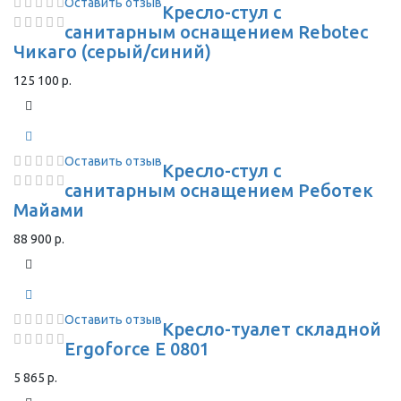
Оставить отзыв
Кресло-стул с
санитарным оснащением Rebotec
Чикаго (серый/синий)
125 100 р.
Оставить отзыв
Кресло-стул с
санитарным оснащением Реботек
Майами
88 900 р.
Оставить отзыв
Кресло-туалет складной
Ergoforce E 0801
5 865 р.