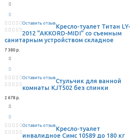
Оставить отзыв
Кресло-туалет Титан LY-
2012 "AKKORD-MIDI" со съемным
санитарным устройством складное
7 380 р.
Оставить отзыв
Стульчик для ванной
комнаты KJT502 без спинки
2 678 р.
Оставить отзыв
Кресло-туалет
инвалидное Симс 10589 до 180 кг