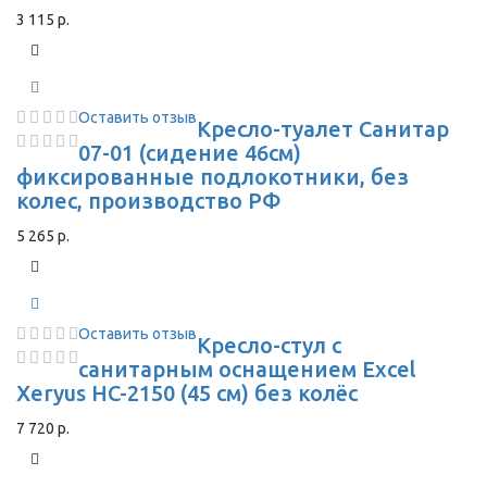
3 115 р.
Оставить отзыв
Кресло-туалет Санитар
07-01 (сидение 46см)
фиксированные подлокотники, без
колес, производство РФ
5 265 р.
Оставить отзыв
Кресло-стул с
санитарным оснащением Excel
Xeryus HC-2150 (45 см) без колёс
7 720 р.