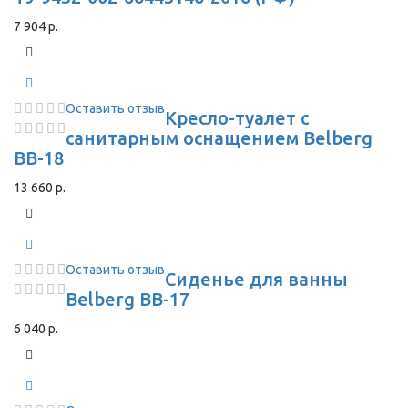
7 904 р.
Оставить отзыв
Кресло-туалет с
санитарным оснащением Belberg
BB-18
13 660 р.
Оставить отзыв
Сиденье для ванны
Belberg BB-17
6 040 р.