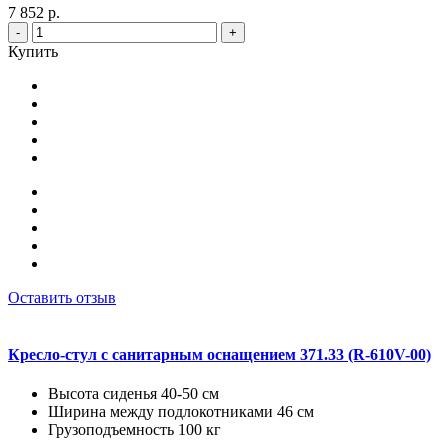
7 852 р.
-
+
Купить
Оставить отзыв
Кресло-стул с санитарным оснащением 371.33 (R-610V-00)
Высота сиденья 40-50 см
Ширина между подлокотниками 46 см
Грузоподъемность 100 кг