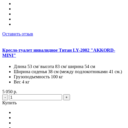
Оставить отзыв
Кресло-туалет инвалидное Титан LY-2002 "AKKORD-
MINI"
Длина 53 см/ высота 83 см/ ширина 54 см
Ширина сиденья 38 см (между подлокотниками 41 см.)
Грузоподъемность 100 кг
Вес 4 кг
5 050 р.
-
+
Купить