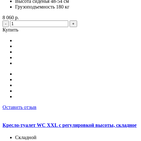
Высота сиденья 48-54 см
Грузоподъемность 180 кг
8 060 р.
-
+
Купить
Оставить отзыв
Кресло-туалет WC XXL с регулировкой высоты, складное
Складной