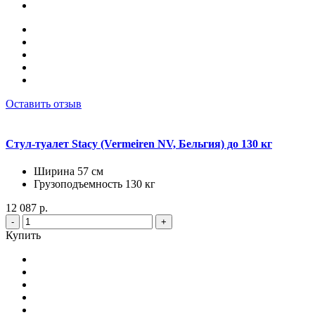
Оставить отзыв
Стул-туалет Stacy (Vermeiren NV, Бельгия) до 130 кг
Ширина 57 см
Грузоподъемность 130 кг
12 087 р.
-
+
Купить