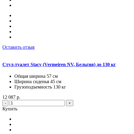
Оставить отзыв
Стул-туалет Stacy (Vermeiren NV, Бельгия) до 130 кг
Общая ширина 57 см
Ширина сиденья 45 см
Грузоподъемность 130 кг
12 087 р.
-
+
Купить