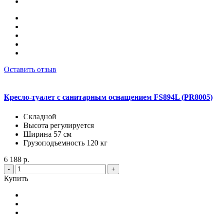
Оставить отзыв
Кресло-туалет с санитарным оснащением FS894L (PR8005)
Складной
Высота регулируется
Ширина 57 см
Грузоподъемность 120 кг
6 188 р.
-
+
Купить