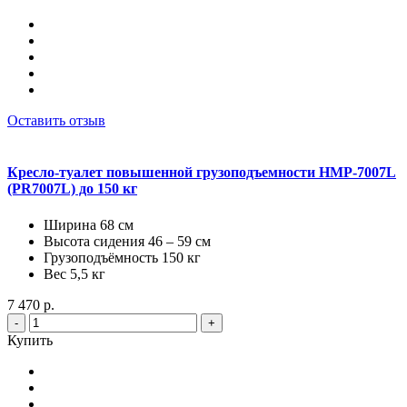
Оставить отзыв
Кресло-туалет повышенной грузоподъемности HMP-7007L
(PR7007L) до 150 кг
Ширина 68 см
Высота сидения 46 – 59 см
Грузоподъёмность 150 кг
Вес 5,5 кг
7 470 р.
-
+
Купить