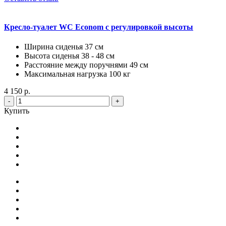
Кресло-туалет WC Econom с регулировкой высоты
Ширина сиденья 37 см
Высота сиденья 38 - 48 см
Расстояние между поручнями 49 см
Максимальная нагрузка 100 кг
4 150 р.
-
+
Купить