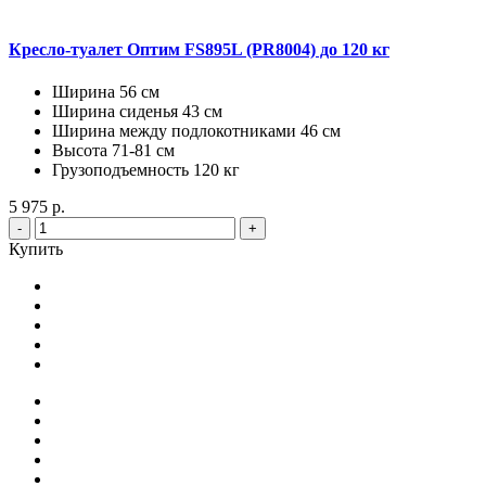
Кресло-туалет Оптим FS895L (PR8004) до 120 кг
Ширина 56 см
Ширина сиденья 43 см
Ширина между подлокотниками 46 см
Высота 71-81 см
Грузоподъемность 120 кг
5 975 р.
-
+
Купить