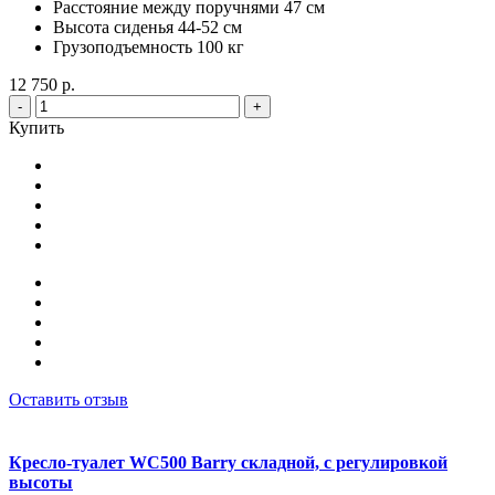
Расстояние между поручнями 47 см
Высота сиденья 44-52 см
Грузоподъемность 100 кг
12 750 р.
-
+
Купить
Оставить отзыв
Кресло-туалет WC500 Barry складной, с регулировкой
высоты