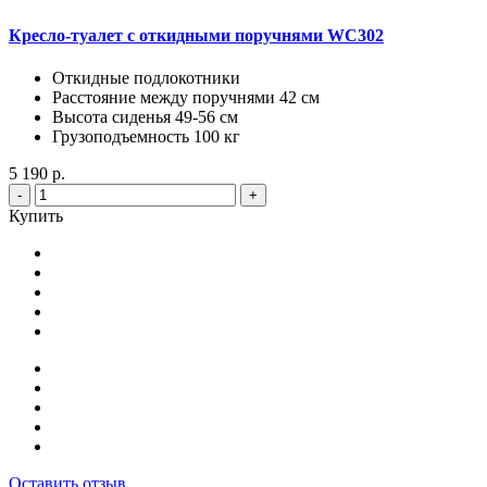
Кресло-туалет с откидными поручнями WC302
Откидные подлокотники
Расстояние между поручнями 42 см
Высота сиденья 49-56 см
Грузоподъемность 100 кг
5 190 р.
-
+
Купить
Оставить отзыв