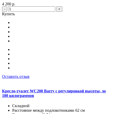
4 200 р.
-
+
Купить
Оставить отзыв
Кресло-туалет WC200 Barry с регулировкой высоты, до
180 килограммов
Складной
Расстояние между подлокотниками 62 см