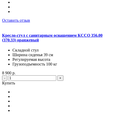
Оставить отзыв
Кресло-стул с санитарным оснащением КССО 356.00
(370.33) оранжевый
Складной стул
Ширина сиденья 39 см
Регулируемая высота
Грузоподъемность 100 кг
8 900 р.
-
+
Купить