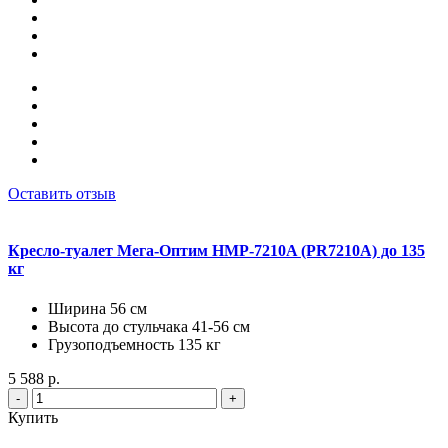
Оставить отзыв
Кресло-туалет Мега-Оптим HMP-7210A (PR7210A) до 135
кг
Ширина 56 см
Высота до стульчака 41-56 см
Грузоподъемность 135 кг
5 588 р.
-
+
Купить