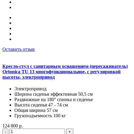
Оставить отзыв
Кресло-стул с санитарным оснащением (пересаживатель)
Ortonica TU 13 многофункциональное, с регулировкой
высоты, электропривод
Электропривод
Ширина сиденья эффективная 50,5 см
Раздвижные на 180° спинка и сиденье
Высота сиденья 47 - 74 см
Общая ширина 57 см
Грузоподъемность 100 кг
124 800 р.
-
+