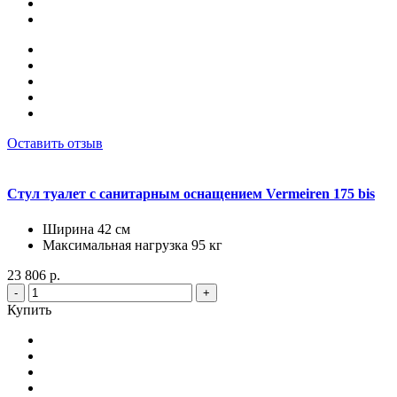
Оставить отзыв
Стул туалет с санитарным оснащением Vermeiren 175 bis
Ширина 42 см
Максимальная нагрузка 95 кг
23 806 р.
-
+
Купить