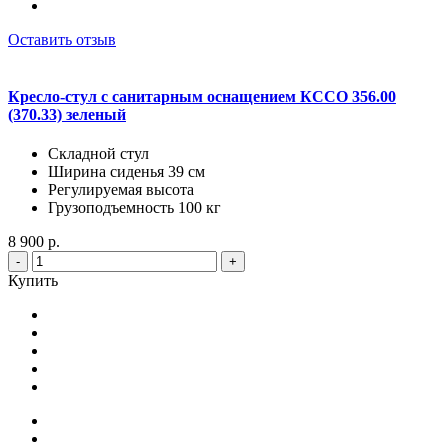
Оставить отзыв
Кресло-стул с санитарным оснащением КССО 356.00
(370.33) зеленый
Складной стул
Ширина сиденья 39 см
Регулируемая высота
Грузоподъемность 100 кг
8 900 р.
-
+
Купить