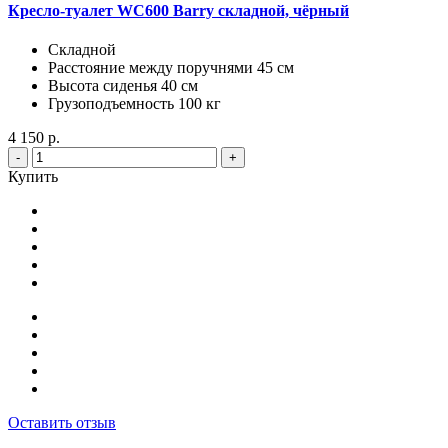
Кресло-туалет WC600 Barry складной, чёрный
Складной
Расстояние между поручнями 45 см
Высота сиденья 40 см
Грузоподъемность 100 кг
4 150 р.
-
+
Купить
Оставить отзыв