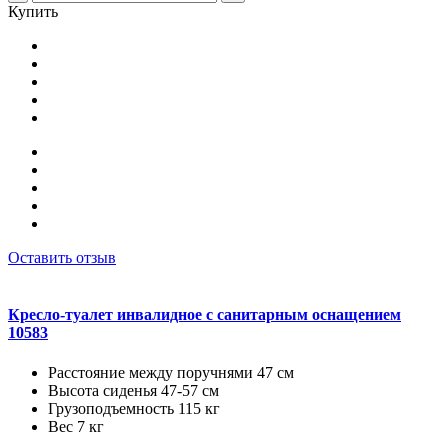
Купить
Оставить отзыв
Кресло-туалет инвалидное с санитарным оснащением
10583
Расстояние между поручнями 47 см
Высота сиденья 47-57 см
Грузоподъемность 115 кг
Вес 7 кг