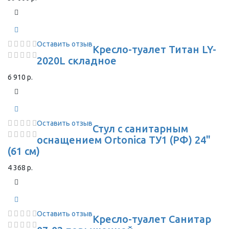
Оставить отзыв
Кресло-туалет Титан LY-
2020L складное
6 910 р.
Оставить отзыв
Стул с санитарным
оснащением Ortonica ТУ1 (РФ) 24"
(61 см)
4 368 р.
Оставить отзыв
Кресло-туалет Санитар