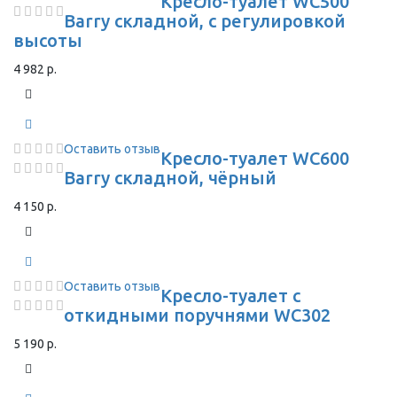
Кресло-туалет WC500
Barry складной, с регулировкой
высоты
4 982 р.
Оставить отзыв
Кресло-туалет WC600
Barry складной, чёрный
4 150 р.
Оставить отзыв
Кресло-туалет с
откидными поручнями WC302
5 190 р.