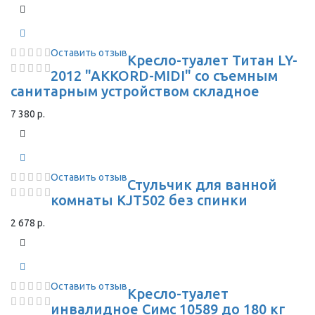
Оставить отзыв
Кресло-туалет Титан LY-
2012 "AKKORD-MIDI" со съемным
санитарным устройством складное
7 380 р.
Оставить отзыв
Стульчик для ванной
комнаты KJT502 без спинки
2 678 р.
Оставить отзыв
Кресло-туалет
инвалидное Симс 10589 до 180 кг