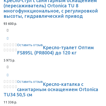
Кресло-стул с санитарным оснащением
(пересаживатель) Ortonica TU 8
многофункциональное, с регулировкой
высоты, гидравлический привод
93 600 р.
Оставить отзыв
Кресло-туалет Оптим
FS895L (PR8004) до 120 кг
5 975 р.
Оставить отзыв
Кресло-каталка с
санитарным оснащением Ortonica
TU34 50,5 см
11 336 р.