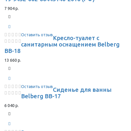
7 904 р.
Оставить отзыв
Кресло-туалет с
санитарным оснащением Belberg
BB-18
13 660 р.
Оставить отзыв
Сиденье для ванны
Belberg BB-17
6 040 р.