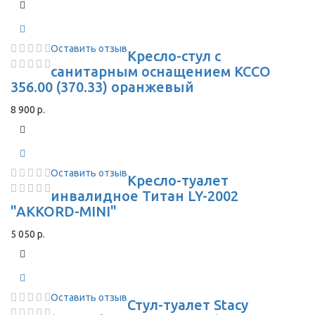
Оставить отзыв
Кресло-стул с
санитарным оснащением КССО
356.00 (370.33) оранжевый
8 900 р.
Оставить отзыв
Кресло-туалет
инвалидное Титан LY-2002
"AKKORD-MINI"
5 050 р.
Оставить отзыв
Стул-туалет Stacy