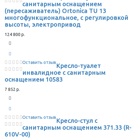
санитарным оснащением
(пересаживатель) Ortonica TU 13
многофункциональное, с регулировкой
высоты, электропривод
124 800 р.
Оставить отзыв
Кресло-туалет
инвалидное с санитарным
оснащением 10583
7 852 р.
Оставить отзыв
Кресло-стул с
санитарным оснащением 371.33 (R-
610V-00)