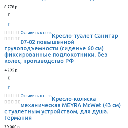
8 778 р.
Оставить отзыв
Кресло-туалет Санитар
07-02 повышенной
грузоподъемности (сиденье 60 см)
фиксированные подлокотники, без
колес, производство РФ
4 295 р.
Оставить отзыв
Кресло-коляска
механическая MEYRA McWet (43 см)
с туалетным устройством, для душа.
Германия
39 000 р.