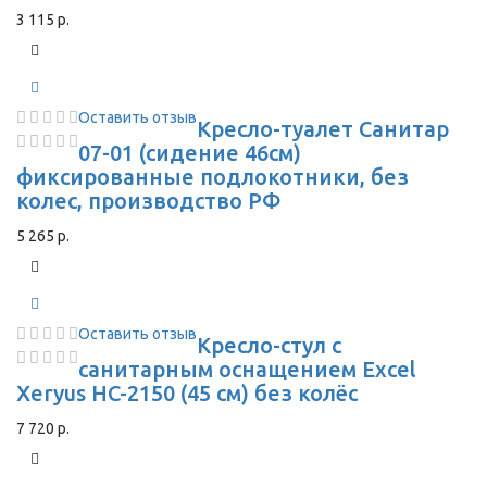
3 115 р.
Оставить отзыв
Кресло-туалет Санитар
07-01 (сидение 46см)
фиксированные подлокотники, без
колес, производство РФ
5 265 р.
Оставить отзыв
Кресло-стул с
санитарным оснащением Excel
Xeryus HC-2150 (45 см) без колёс
7 720 р.