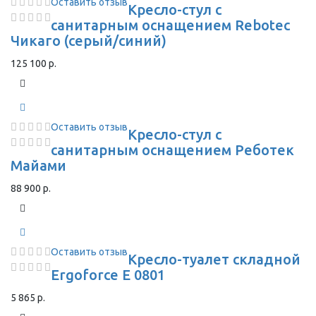
Оставить отзыв
Кресло-стул с
санитарным оснащением Rebotec
Чикаго (серый/синий)
125 100 р.
Оставить отзыв
Кресло-стул с
санитарным оснащением Реботек
Майами
88 900 р.
Оставить отзыв
Кресло-туалет складной
Ergoforce E 0801
5 865 р.