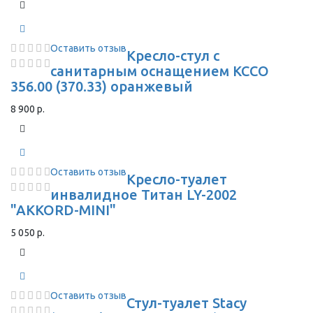
Оставить отзыв
Кресло-стул с
санитарным оснащением КССО
356.00 (370.33) оранжевый
8 900 р.
Оставить отзыв
Кресло-туалет
инвалидное Титан LY-2002
"AKKORD-MINI"
5 050 р.
Оставить отзыв
Стул-туалет Stacy