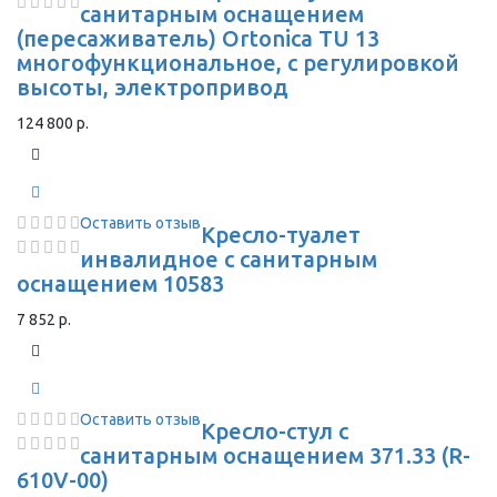
санитарным оснащением
(пересаживатель) Ortonica TU 13
многофункциональное, с регулировкой
высоты, электропривод
124 800 р.
Оставить отзыв
Кресло-туалет
инвалидное с санитарным
оснащением 10583
7 852 р.
Оставить отзыв
Кресло-стул с
санитарным оснащением 371.33 (R-
610V-00)