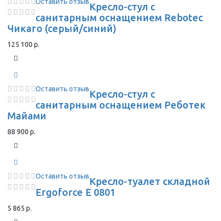
Оставить отзыв
Кресло-стул с
санитарным оснащением Rebotec
Чикаго (серый/синий)
125 100 р.
Оставить отзыв
Кресло-стул с
санитарным оснащением Реботек
Майами
88 900 р.
Оставить отзыв
Кресло-туалет складной
Ergoforce E 0801
5 865 р.