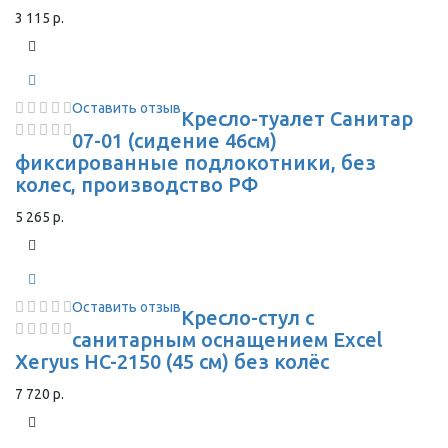
3 115 р.
Оставить отзыв
Кресло-туалет Санитар
07-01 (сидение 46см)
фиксированные подлокотники, без
колес, производство РФ
5 265 р.
Оставить отзыв
Кресло-стул с
санитарным оснащением Excel
Xeryus HC-2150 (45 см) без колёс
7 720 р.