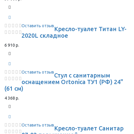
Оставить отзыв
Кресло-туалет Титан LY-
2020L складное
6 910 р.
Оставить отзыв
Стул с санитарным
оснащением Ortonica ТУ1 (РФ) 24"
(61 см)
4 368 р.
Оставить отзыв
Кресло-туалет Санитар