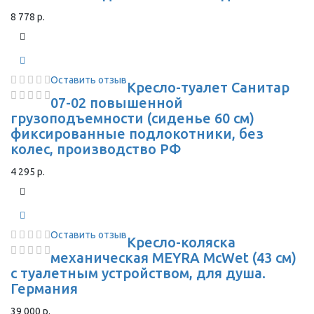
8 778 р.
Оставить отзыв
Кресло-туалет Санитар
07-02 повышенной
грузоподъемности (сиденье 60 см)
фиксированные подлокотники, без
колес, производство РФ
4 295 р.
Оставить отзыв
Кресло-коляска
механическая MEYRA McWet (43 см)
с туалетным устройством, для душа.
Германия
39 000 р.