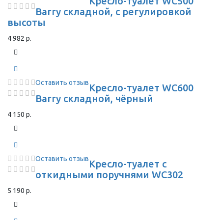
Кресло-туалет WC500
Barry складной, с регулировкой
высоты
4 982 р.
Оставить отзыв
Кресло-туалет WC600
Barry складной, чёрный
4 150 р.
Оставить отзыв
Кресло-туалет с
откидными поручнями WC302
5 190 р.