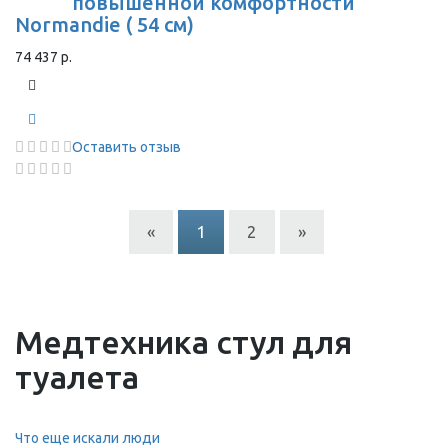
повышенной комфортности
Normandie ( 54 см)
74 437 р.
Оставить отзыв
«
1
2
»
Медтехника стул для
туалета
Что еще искали люди