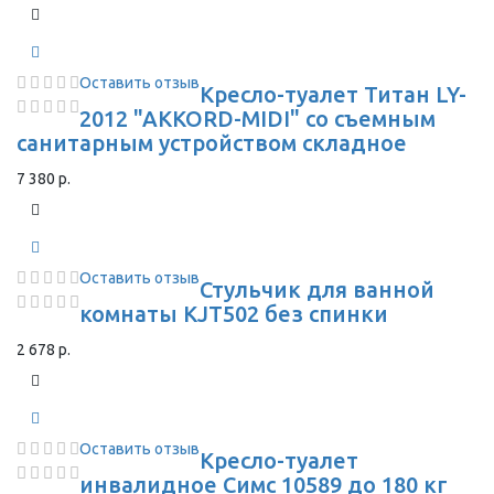
Оставить отзыв
Кресло-туалет Титан LY-
2012 "AKKORD-MIDI" со съемным
санитарным устройством складное
7 380 р.
Оставить отзыв
Стульчик для ванной
комнаты KJT502 без спинки
2 678 р.
Оставить отзыв
Кресло-туалет
инвалидное Симс 10589 до 180 кг