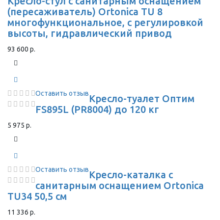
Кресло-стул с санитарным оснащением
(пересаживатель) Ortonica TU 8
многофункциональное, с регулировкой
высоты, гидравлический привод
93 600 р.
Оставить отзыв
Кресло-туалет Оптим
FS895L (PR8004) до 120 кг
5 975 р.
Оставить отзыв
Кресло-каталка с
санитарным оснащением Ortonica
TU34 50,5 см
11 336 р.