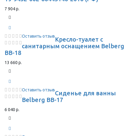
7 904 р.
Оставить отзыв
Кресло-туалет с
санитарным оснащением Belberg
BB-18
13 660 р.
Оставить отзыв
Сиденье для ванны
Belberg BB-17
6 040 р.