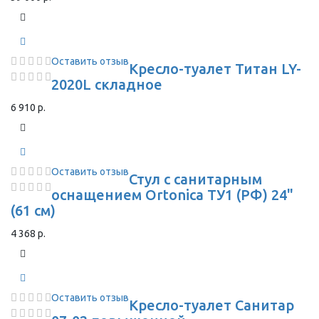
Оставить отзыв
Кресло-туалет Титан LY-
2020L складное
6 910 р.
Оставить отзыв
Стул с санитарным
оснащением Ortonica ТУ1 (РФ) 24"
(61 см)
4 368 р.
Оставить отзыв
Кресло-туалет Санитар