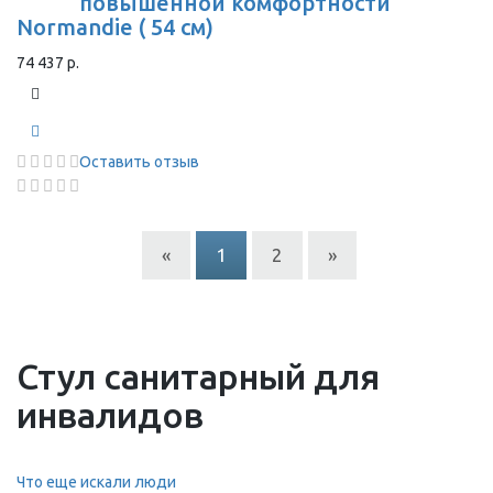
повышенной комфортности
Normandie ( 54 см)
74 437 р.
Оставить отзыв
«
1
2
»
Стул санитарный для
инвалидов
Что еще искали люди