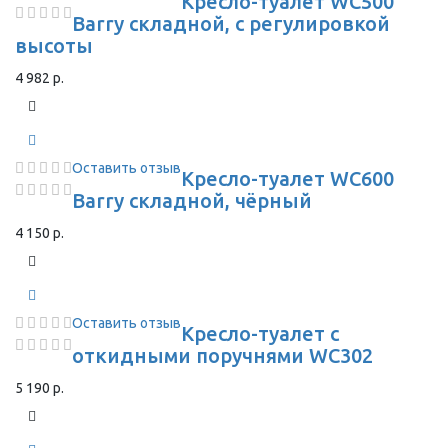
Кресло-туалет WC500
Barry складной, с регулировкой
высоты
4 982 р.
Оставить отзыв
Кресло-туалет WC600
Barry складной, чёрный
4 150 р.
Оставить отзыв
Кресло-туалет с
откидными поручнями WC302
5 190 р.