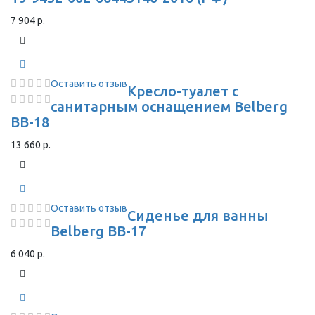
7 904 р.
Оставить отзыв
Кресло-туалет с
санитарным оснащением Belberg
BB-18
13 660 р.
Оставить отзыв
Сиденье для ванны
Belberg BB-17
6 040 р.