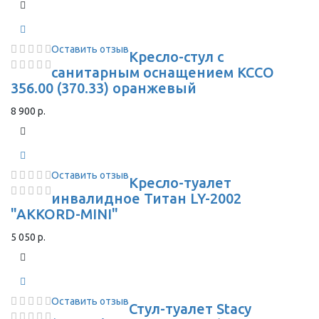
Оставить отзыв
Кресло-стул с
санитарным оснащением КССО
356.00 (370.33) оранжевый
8 900 р.
Оставить отзыв
Кресло-туалет
инвалидное Титан LY-2002
"AKKORD-MINI"
5 050 р.
Оставить отзыв
Стул-туалет Stacy