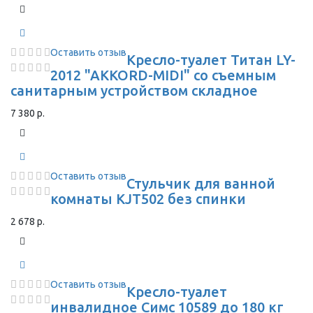
Оставить отзыв
Кресло-туалет Титан LY-
2012 "AKKORD-MIDI" со съемным
санитарным устройством складное
7 380 р.
Оставить отзыв
Стульчик для ванной
комнаты KJT502 без спинки
2 678 р.
Оставить отзыв
Кресло-туалет
инвалидное Симс 10589 до 180 кг