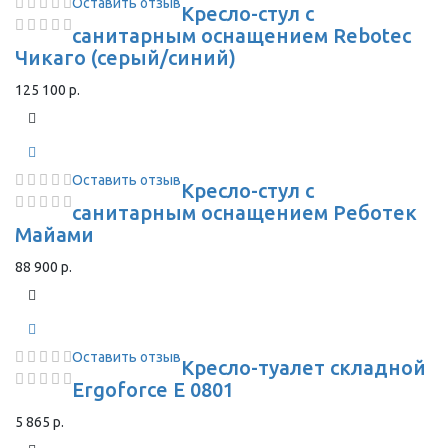
Оставить отзыв
Кресло-стул с
санитарным оснащением Rebotec
Чикаго (серый/синий)
125 100 р.
Оставить отзыв
Кресло-стул с
санитарным оснащением Реботек
Майами
88 900 р.
Оставить отзыв
Кресло-туалет складной
Ergoforce E 0801
5 865 р.