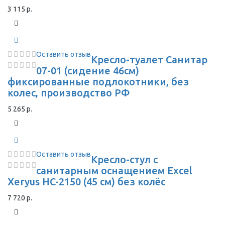
3 115 р.
Оставить отзыв
Кресло-туалет Санитар
07-01 (сидение 46см)
фиксированные подлокотники, без
колес, производство РФ
5 265 р.
Оставить отзыв
Кресло-стул с
санитарным оснащением Excel
Xeryus HC-2150 (45 см) без колёс
7 720 р.