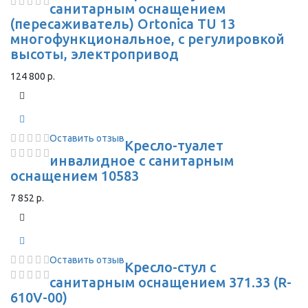
санитарным оснащением
(пересаживатель) Ortonica TU 13
многофункциональное, с регулировкой
высоты, электропривод
124 800 р.
Оставить отзыв
Кресло-туалет
инвалидное с санитарным
оснащением 10583
7 852 р.
Оставить отзыв
Кресло-стул с
санитарным оснащением 371.33 (R-
610V-00)