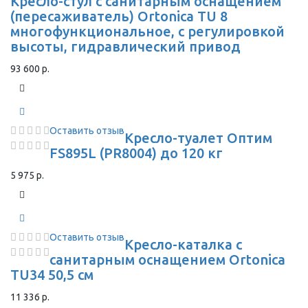
Кресло-стул с санитарным оснащением
(пересаживатель) Ortonica TU 8
многофункциональное, с регулировкой
высоты, гидравлический привод
93 600 р.
Оставить отзыв
Кресло-туалет Оптим
FS895L (PR8004) до 120 кг
5 975 р.
Оставить отзыв
Кресло-каталка с
санитарным оснащением Ortonica
TU34 50,5 см
11 336 р.