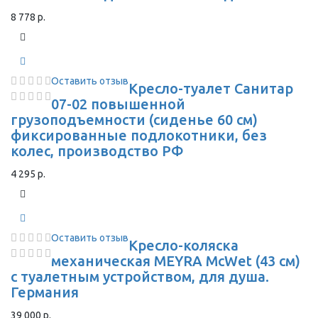
8 778 р.
Оставить отзыв
Кресло-туалет Санитар
07-02 повышенной
грузоподъемности (сиденье 60 см)
фиксированные подлокотники, без
колес, производство РФ
4 295 р.
Оставить отзыв
Кресло-коляска
механическая MEYRA McWet (43 см)
с туалетным устройством, для душа.
Германия
39 000 р.