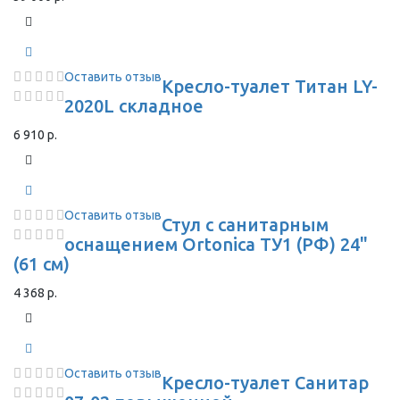
Оставить отзыв
Кресло-туалет Титан LY-
2020L складное
6 910 р.
Оставить отзыв
Стул с санитарным
оснащением Ortonica ТУ1 (РФ) 24"
(61 см)
4 368 р.
Оставить отзыв
Кресло-туалет Санитар