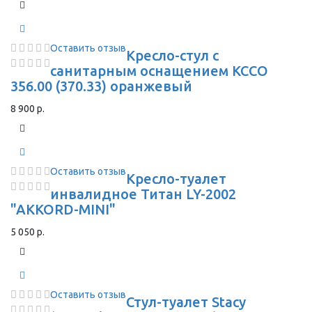
Оставить отзыв
Кресло-стул с
санитарным оснащением КССО
356.00 (370.33) оранжевый
8 900 р.
Оставить отзыв
Кресло-туалет
инвалидное Титан LY-2002
"AKKORD-MINI"
5 050 р.
Оставить отзыв
Стул-туалет Stacy