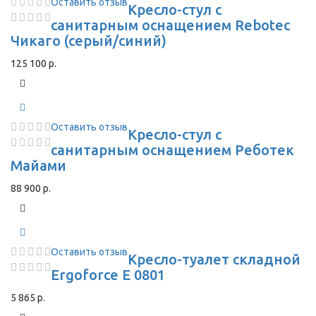
Оставить отзыв
Кресло-стул с
санитарным оснащением Rebotec
Чикаго (серый/синий)
125 100 р.
Оставить отзыв
Кресло-стул с
санитарным оснащением Реботек
Майами
88 900 р.
Оставить отзыв
Кресло-туалет складной
Ergoforce E 0801
5 865 р.