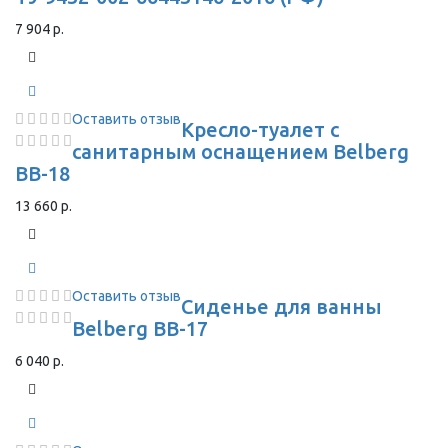
7 904 р.
Оставить отзыв
Кресло-туалет с
санитарным оснащением Belberg
BB-18
13 660 р.
Оставить отзыв
Сиденье для ванны
Belberg BB-17
6 040 р.