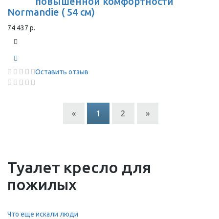
повышенной комфортности
Normandie ( 54 см)
74 437 р.
Оставить отзыв
«
1
2
»
Туалет кресло для
пожилых
Что еще искали люди