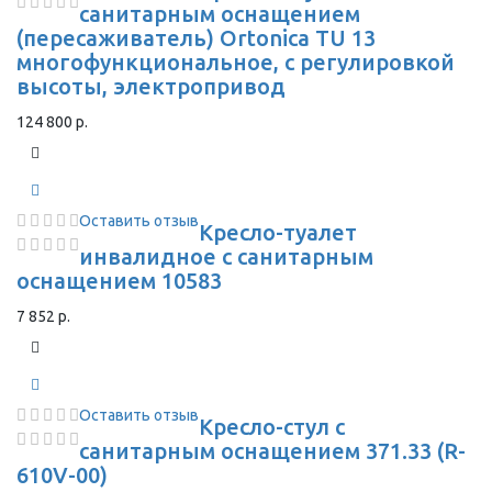
санитарным оснащением
(пересаживатель) Ortonica TU 13
многофункциональное, с регулировкой
высоты, электропривод
124 800 р.
Оставить отзыв
Кресло-туалет
инвалидное с санитарным
оснащением 10583
7 852 р.
Оставить отзыв
Кресло-стул с
санитарным оснащением 371.33 (R-
610V-00)