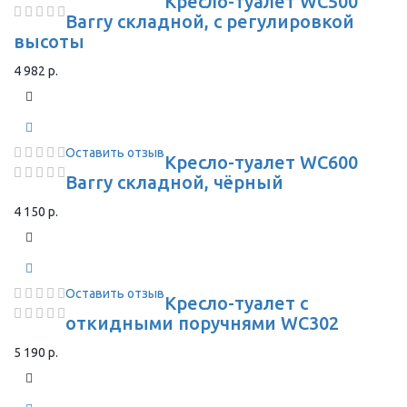
Кресло-туалет WC500
Barry складной, с регулировкой
высоты
4 982 р.
Оставить отзыв
Кресло-туалет WC600
Barry складной, чёрный
4 150 р.
Оставить отзыв
Кресло-туалет с
откидными поручнями WC302
5 190 р.