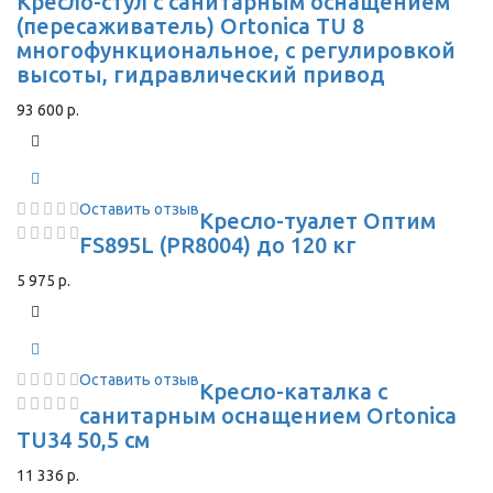
Кресло-стул с санитарным оснащением
(пересаживатель) Ortonica TU 8
многофункциональное, с регулировкой
высоты, гидравлический привод
93 600 р.
Оставить отзыв
Кресло-туалет Оптим
FS895L (PR8004) до 120 кг
5 975 р.
Оставить отзыв
Кресло-каталка с
санитарным оснащением Ortonica
TU34 50,5 см
11 336 р.