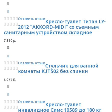
Оставить отзыв
Кресло-туалет Титан LY-
2012 "AKKORD-MIDI" со съемным
санитарным устройством складное
7 380 р.
Оставить отзыв
Стульчик для ванной
комнаты KJT502 без спинки
2 678 р.
Оставить отзыв
Кресло-туалет
инвалидное Симс 10589 до 180 кг