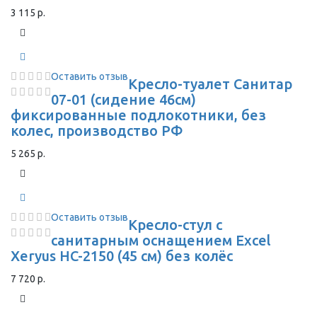
3 115 р.
Оставить отзыв
Кресло-туалет Санитар
07-01 (сидение 46см)
фиксированные подлокотники, без
колес, производство РФ
5 265 р.
Оставить отзыв
Кресло-стул с
санитарным оснащением Excel
Xeryus HC-2150 (45 см) без колёс
7 720 р.