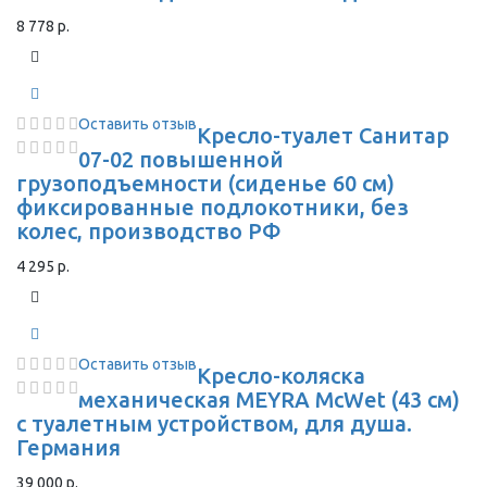
8 778 р.
Оставить отзыв
Кресло-туалет Санитар
07-02 повышенной
грузоподъемности (сиденье 60 см)
фиксированные подлокотники, без
колес, производство РФ
4 295 р.
Оставить отзыв
Кресло-коляска
механическая MEYRA McWet (43 см)
с туалетным устройством, для душа.
Германия
39 000 р.