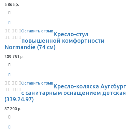
5 865 р.
Оставить отзыв
Кресло-стул
повышенной комфортности
Normandie (74 см)
209 751 р.
Оставить отзыв
Кресло-коляска Аугсбург
с санитарным оснащением детская
(339.24.97)
87 200 р.