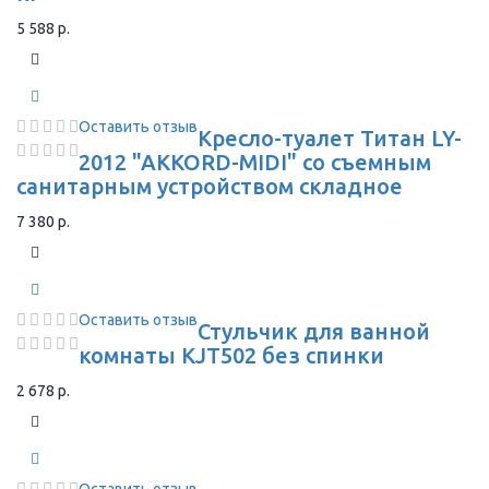
5 588 р.
Оставить отзыв
Кресло-туалет Титан LY-
2012 "AKKORD-MIDI" со съемным
санитарным устройством складное
7 380 р.
Оставить отзыв
Стульчик для ванной
комнаты KJT502 без спинки
2 678 р.