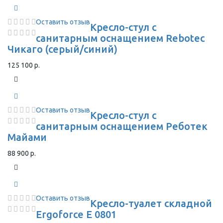
Оставить отзыв
Кресло-стул с
санитарным оснащением Rebotec
Чикаго (серый/синий)
125 100 р.
Оставить отзыв
Кресло-стул с
санитарным оснащением Реботек
Майами
88 900 р.
Оставить отзыв
Кресло-туалет складной
Ergoforce E 0801