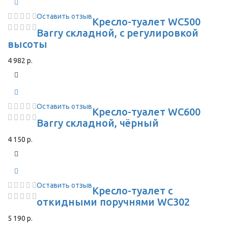
Оставить отзыв
Кресло-туалет WC500
Barry складной, с регулировкой
высоты
4 982 р.
Оставить отзыв
Кресло-туалет WC600
Barry складной, чёрный
4 150 р.
Оставить отзыв
Кресло-туалет с
откидными поручнями WC302
5 190 р.