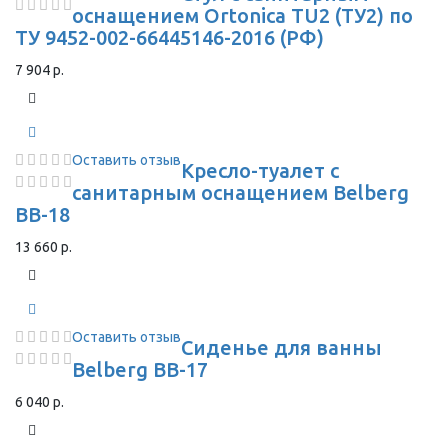
оснащением Ortonica TU2 (ТУ2) по
ТУ 9452-002-66445146-2016 (РФ)
7 904 р.
Оставить отзыв
Кресло-туалет с
санитарным оснащением Belberg
BB-18
13 660 р.
Оставить отзыв
Сиденье для ванны
Belberg BB-17
6 040 р.