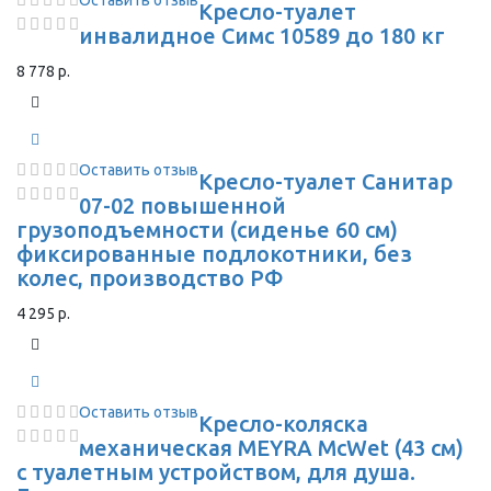
Оставить отзыв
Кресло-туалет
инвалидное Симс 10589 до 180 кг
8 778 р.
Оставить отзыв
Кресло-туалет Санитар
07-02 повышенной
грузоподъемности (сиденье 60 см)
фиксированные подлокотники, без
колес, производство РФ
4 295 р.
Оставить отзыв
Кресло-коляска
механическая MEYRA McWet (43 см)
с туалетным устройством, для душа.