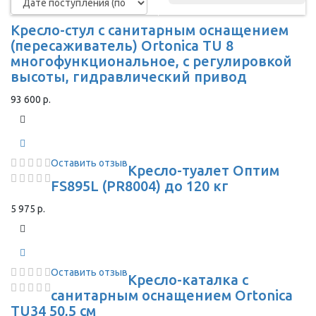
Кресло-стул с санитарным оснащением
(пересаживатель) Ortonica TU 8
многофункциональное, с регулировкой
высоты, гидравлический привод
93 600 р.
Оставить отзыв
Кресло-туалет Оптим
FS895L (PR8004) до 120 кг
5 975 р.
Оставить отзыв
Кресло-каталка с
санитарным оснащением Ortonica
TU34 50,5 см