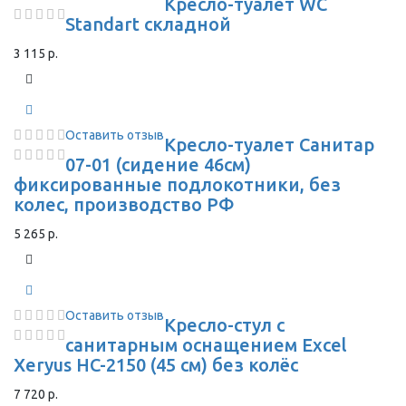
Кресло-туалет WC
Standart складной
3 115 р.
Оставить отзыв
Кресло-туалет Санитар
07-01 (сидение 46см)
фиксированные подлокотники, без
колес, производство РФ
5 265 р.
Оставить отзыв
Кресло-стул с
санитарным оснащением Excel
Xeryus HC-2150 (45 см) без колёс
7 720 р.