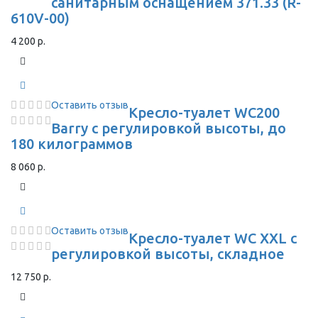
санитарным оснащением 371.33 (R-
610V-00)
4 200 р.
Оставить отзыв
Кресло-туалет WC200
Barry с регулировкой высоты, до
180 килограммов
8 060 р.
Оставить отзыв
Кресло-туалет WC XXL с
регулировкой высоты, складное
12 750 р.