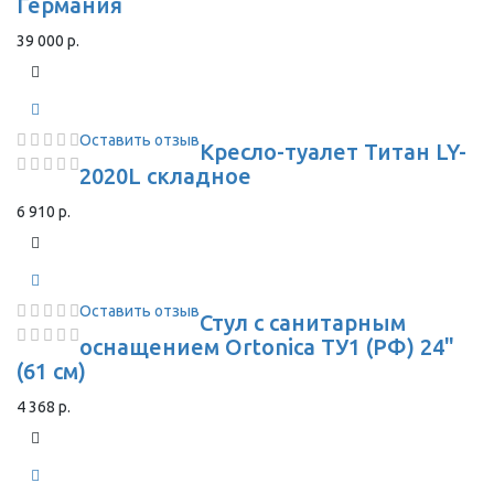
Германия
39 000 р.
Оставить отзыв
Кресло-туалет Титан LY-
2020L складное
6 910 р.
Оставить отзыв
Стул с санитарным
оснащением Ortonica ТУ1 (РФ) 24"
(61 см)
4 368 р.