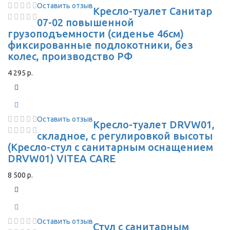
Оставить отзыв
Кресло-туалет Санитар
07-02 повышенной
грузоподъемности (сиденье 46см)
фиксированные подлокотники, без
колес, производство РФ
4 295 р.
Оставить отзыв
Кресло-туалет DRVW01,
складное, с регулировкой высоты
(Кресло-стул с санитарным оснащением
DRVW01) VITEA CARE
8 500 р.
Оставить отзыв
Стул с санитарным