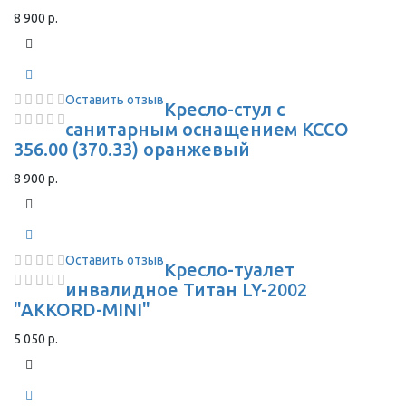
8 900 р.
Оставить отзыв
Кресло-стул с
санитарным оснащением КССО
356.00 (370.33) оранжевый
8 900 р.
Оставить отзыв
Кресло-туалет
инвалидное Титан LY-2002
"AKKORD-MINI"
5 050 р.