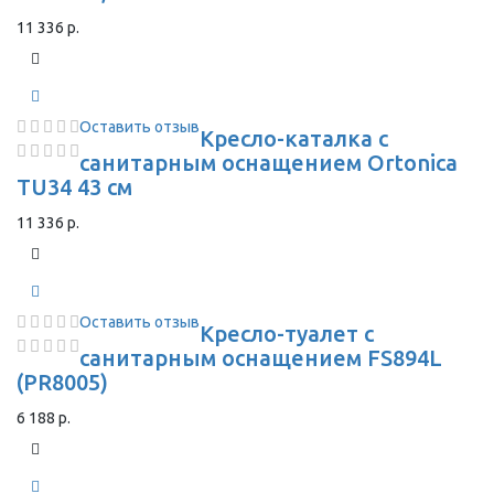
11 336 р.
Оставить отзыв
Кресло-каталка с
санитарным оснащением Ortonica
TU34 43 см
11 336 р.
Оставить отзыв
Кресло-туалет с
санитарным оснащением FS894L
(PR8005)
6 188 р.