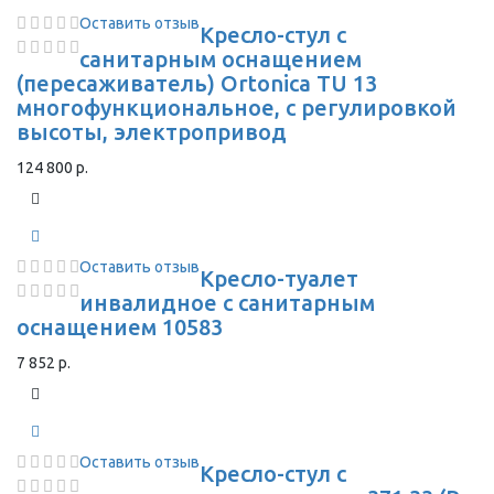
Оставить отзыв
Кресло-стул с
санитарным оснащением
(пересаживатель) Ortonica TU 13
многофункциональное, с регулировкой
высоты, электропривод
124 800 р.
Оставить отзыв
Кресло-туалет
инвалидное с санитарным
оснащением 10583
7 852 р.
Оставить отзыв
Кресло-стул с