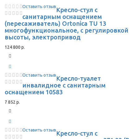
Оставить отзыв
Кресло-стул с
санитарным оснащением
(пересаживатель) Ortonica TU 13
многофункциональное, с регулировкой
высоты, электропривод
124 800 р.
Оставить отзыв
Кресло-туалет
инвалидное с санитарным
оснащением 10583
7 852 р.
Оставить отзыв
Кресло-стул с