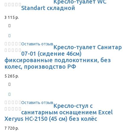
Кресло-туалет WC
Standart складной
3 115 р.
Оставить отзыв
Кресло-туалет Санитар
07-01 (сидение 46см)
фиксированные подлокотники, без
колес, производство РФ
5 265 р.
Оставить отзыв
Кресло-стул с
санитарным оснащением Excel
Xeryus HC-2150 (45 см) без колёс
7 720 р.