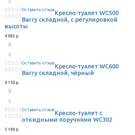
Оставить отзыв
Кресло-туалет WC500
Barry складной, с регулировкой
высоты
4 982 р.
Оставить отзыв
Кресло-туалет WC600
Barry складной, чёрный
4 150 р.
Оставить отзыв
Кресло-туалет с
откидными поручнями WC302
5 190 р.