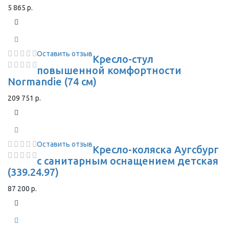
5 865 р.
Оставить отзыв
Кресло-стул
повышенной комфортности
Normandie (74 см)
209 751 р.
Оставить отзыв
Кресло-коляска Аугсбург
с санитарным оснащением детская
(339.24.97)
87 200 р.