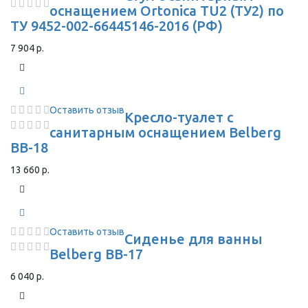
оснащением Ortonica TU2 (ТУ2) по
ТУ 9452-002-66445146-2016 (РФ)
7 904 р.
Оставить отзыв
Кресло-туалет с
санитарным оснащением Belberg
BB-18
13 660 р.
Оставить отзыв
Сиденье для ванны
Belberg BB-17
6 040 р.