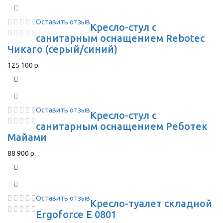
Оставить отзыв
Кресло-стул с
санитарным оснащением Rebotec
Чикаго (серый/синий)
125 100 р.
Оставить отзыв
Кресло-стул с
санитарным оснащением Реботек
Майами
88 900 р.
Оставить отзыв
Кресло-туалет складной
Ergoforce E 0801