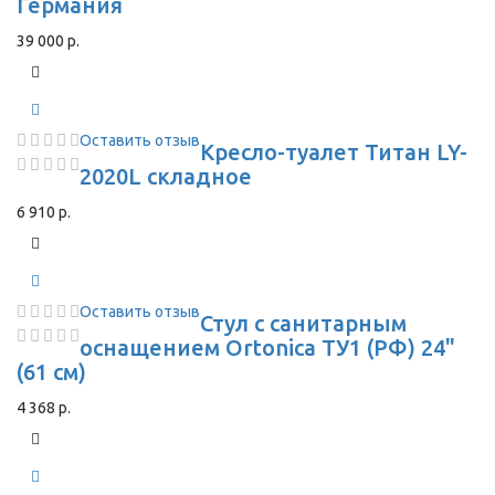
Германия
39 000 р.
Оставить отзыв
Кресло-туалет Титан LY-
2020L складное
6 910 р.
Оставить отзыв
Стул с санитарным
оснащением Ortonica ТУ1 (РФ) 24"
(61 см)
4 368 р.