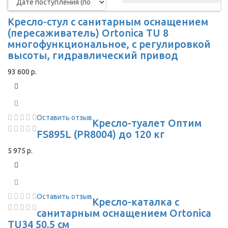
Кресло-стул с санитарным оснащением
(пересаживатель) Ortonica TU 8
многофункциональное, с регулировкой
высоты, гидравлический привод
93 600 р.
Оставить отзыв
Кресло-туалет Оптим
FS895L (PR8004) до 120 кг
5 975 р.
Оставить отзыв
Кресло-каталка с
санитарным оснащением Ortonica
TU34 50,5 см