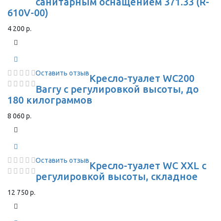
санитарным оснащением 371.33 (R-
610V-00)
4 200 р.
Оставить отзыв
Кресло-туалет WC200
Barry с регулировкой высоты, до
180 килограммов
8 060 р.
Оставить отзыв
Кресло-туалет WC XXL с
регулировкой высоты, складное
12 750 р.