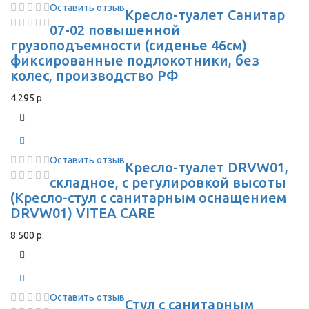
Оставить отзыв
Кресло-туалет Санитар
07-02 повышенной
грузоподъемности (сиденье 46см)
фиксированные подлокотники, без
колес, производство РФ
4 295 р.
Оставить отзыв
Кресло-туалет DRVW01,
складное, с регулировкой высоты
(Кресло-стул с санитарным оснащением
DRVW01) VITEA CARE
8 500 р.
Оставить отзыв
Стул с санитарным