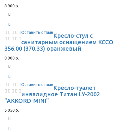
8 900 р.
Оставить отзыв
Кресло-стул с
санитарным оснащением КССО
356.00 (370.33) оранжевый
8 900 р.
Оставить отзыв
Кресло-туалет
инвалидное Титан LY-2002
"AKKORD-MINI"
5 050 р.