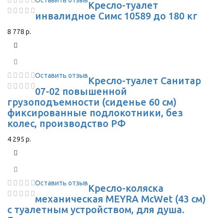
Оставить отзыв
Кресло-туалет
инвалидное Симс 10589 до 180 кг
8 778 р.
Оставить отзыв
Кресло-туалет Санитар
07-02 повышенной
грузоподъемности (сиденье 60 см)
фиксированные подлокотники, без
колес, производство РФ
4 295 р.
Оставить отзыв
Кресло-коляска
механическая MEYRA McWet (43 см)
с туалетным устройством, для душа.