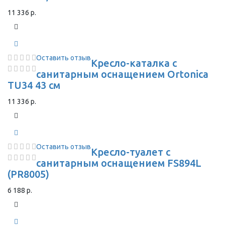
11 336 р.
Оставить отзыв
Кресло-каталка с
санитарным оснащением Ortonica
TU34 43 см
11 336 р.
Оставить отзыв
Кресло-туалет с
санитарным оснащением FS894L
(PR8005)
6 188 р.