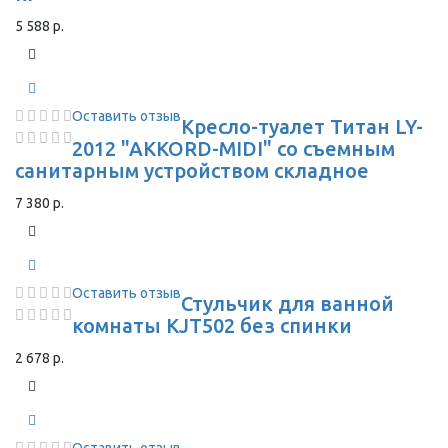
5 588 р.
Оставить отзыв
Кресло-туалет Титан LY-
2012 "AKKORD-MIDI" со съемным
санитарным устройством складное
7 380 р.
Оставить отзыв
Стульчик для ванной
комнаты KJT502 без спинки
2 678 р.