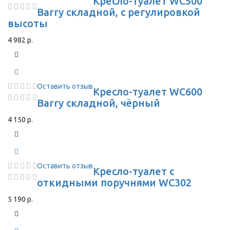
Кресло-туалет WC500
Barry складной, с регулировкой
высоты
4 982 р.
Оставить отзыв
Кресло-туалет WC600
Barry складной, чёрный
4 150 р.
Оставить отзыв
Кресло-туалет с
откидными поручнями WC302
5 190 р.