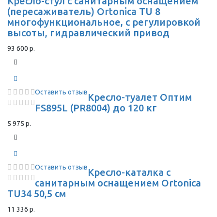
Кресло-стул с санитарным оснащением
(пересаживатель) Ortonica TU 8
многофункциональное, с регулировкой
высоты, гидравлический привод
93 600 р.
Оставить отзыв
Кресло-туалет Оптим
FS895L (PR8004) до 120 кг
5 975 р.
Оставить отзыв
Кресло-каталка с
санитарным оснащением Ortonica
TU34 50,5 см
11 336 р.