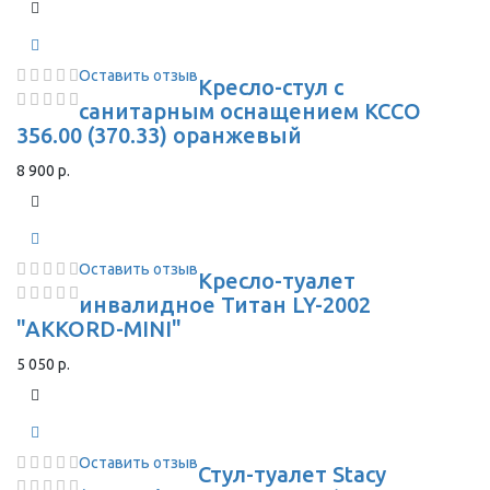
Оставить отзыв
Кресло-стул с
санитарным оснащением КССО
356.00 (370.33) оранжевый
8 900 р.
Оставить отзыв
Кресло-туалет
инвалидное Титан LY-2002
"AKKORD-MINI"
5 050 р.
Оставить отзыв
Стул-туалет Stacy