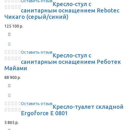
Оставить отзыв
Кресло-стул с
санитарным оснащением Rebotec
Чикаго (серый/синий)
125 100 р.
Оставить отзыв
Кресло-стул с
санитарным оснащением Реботек
Майами
88 900 р.
Оставить отзыв
Кресло-туалет складной
Ergoforce E 0801
5 865 р.