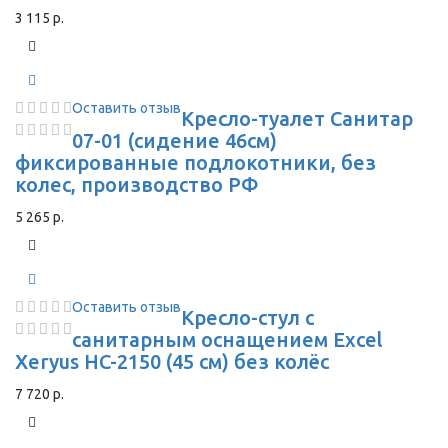
3 115 р.
Оставить отзыв
Кресло-туалет Санитар
07-01 (сидение 46см)
фиксированные подлокотники, без
колес, производство РФ
5 265 р.
Оставить отзыв
Кресло-стул с
санитарным оснащением Excel
Xeryus HC-2150 (45 см) без колёс
7 720 р.