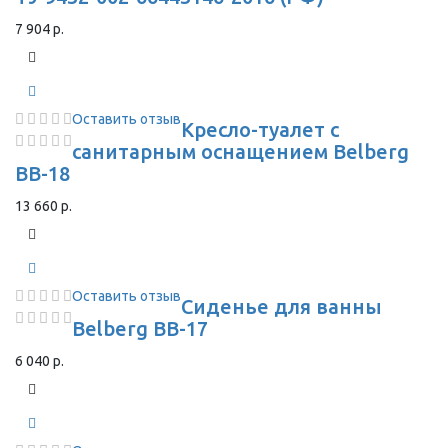
7 904 р.
Оставить отзыв
Кресло-туалет с
санитарным оснащением Belberg
BB-18
13 660 р.
Оставить отзыв
Сиденье для ванны
Belberg BB-17
6 040 р.