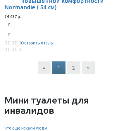
повышенной комфортности
Normandie ( 54 см)
74 437 р.
Оставить отзыв
«
1
2
»
Мини туалеты для
инвалидов
Что еще искали люди