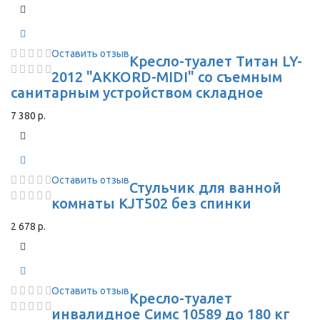
Оставить отзыв
Кресло-туалет Титан LY-
2012 "AKKORD-MIDI" со съемным
санитарным устройством складное
7 380 р.
Оставить отзыв
Стульчик для ванной
комнаты KJT502 без спинки
2 678 р.
Оставить отзыв
Кресло-туалет
инвалидное Симс 10589 до 180 кг