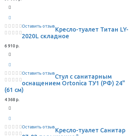
Оставить отзыв
Кресло-туалет Титан LY-
2020L складное
6 910 р.
Оставить отзыв
Стул с санитарным
оснащением Ortonica ТУ1 (РФ) 24"
(61 см)
4 368 р.
Оставить отзыв
Кресло-туалет Санитар