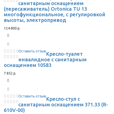
санитарным оснащением
(пересаживатель) Ortonica TU 13
многофункциональное, с регулировкой
высоты, электропривод
124 800 р.
Оставить отзыв
Кресло-туалет
инвалидное с санитарным
оснащением 10583
7 852 р.
Оставить отзыв
Кресло-стул с
санитарным оснащением 371.33 (R-
610V-00)