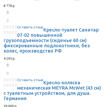
8 778 р.
Оставить отзыв
Кресло-туалет Санитар
07-02 повышенной
грузоподъемности (сиденье 60 см)
фиксированные подлокотники, без
колес, производство РФ
4 295 р.
Оставить отзыв
Кресло-коляска
механическая MEYRA McWet (43 см)
с туалетным устройством, для душа.
Германия
39 000 р.