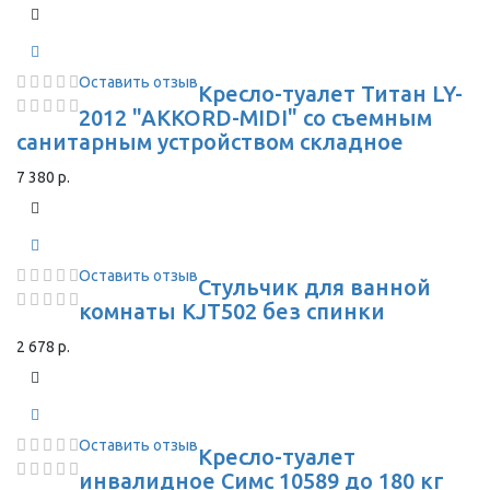
Оставить отзыв
Кресло-туалет Титан LY-
2012 "AKKORD-MIDI" со съемным
санитарным устройством складное
7 380 р.
Оставить отзыв
Стульчик для ванной
комнаты KJT502 без спинки
2 678 р.
Оставить отзыв
Кресло-туалет
инвалидное Симс 10589 до 180 кг