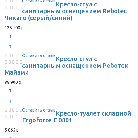
Оставить отзыв
Кресло-стул с
санитарным оснащением Rebotec
Чикаго (серый/синий)
125 100 р.
Оставить отзыв
Кресло-стул с
санитарным оснащением Реботек
Майами
88 900 р.
Оставить отзыв
Кресло-туалет складной
Ergoforce E 0801
5 865 р.