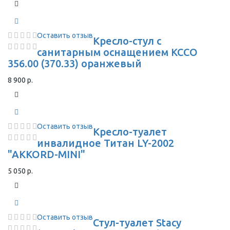
Оставить отзыв
Кресло-стул с
санитарным оснащением КССО
356.00 (370.33) оранжевый
8 900 р.
Оставить отзыв
Кресло-туалет
инвалидное Титан LY-2002
"AKKORD-MINI"
5 050 р.
Оставить отзыв
Стул-туалет Stacy