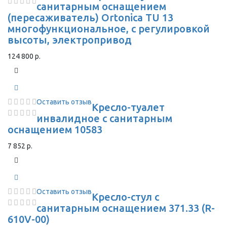
санитарным оснащением
(пересаживатель) Ortonica TU 13
многофункциональное, с регулировкой
высоты, электропривод
124 800 р.
Оставить отзыв
Кресло-туалет
инвалидное с санитарным
оснащением 10583
7 852 р.
Оставить отзыв
Кресло-стул с
санитарным оснащением 371.33 (R-
610V-00)