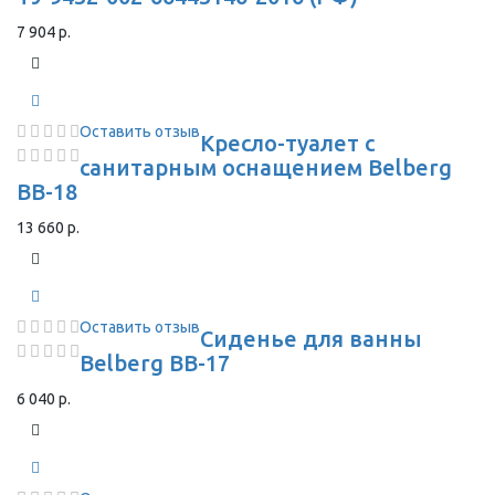
7 904 р.
Оставить отзыв
Кресло-туалет с
санитарным оснащением Belberg
BB-18
13 660 р.
Оставить отзыв
Сиденье для ванны
Belberg BB-17
6 040 р.