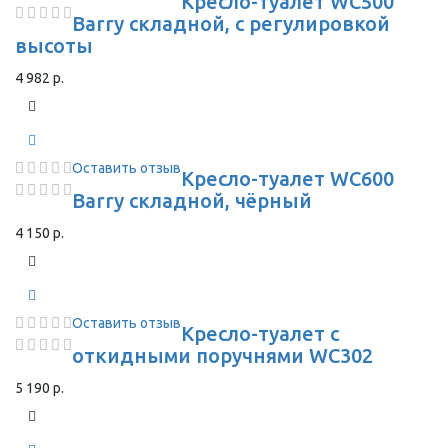
Кресло-туалет WC500
Barry складной, с регулировкой
высоты
4 982 р.
Оставить отзыв
Кресло-туалет WC600
Barry складной, чёрный
4 150 р.
Оставить отзыв
Кресло-туалет с
откидными поручнями WC302
5 190 р.