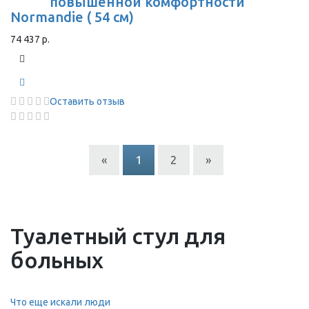
повышенной комфортности
Normandie ( 54 см)
74 437 р.
Оставить отзыв
«
1
2
»
Туалетный стул для
больных
Что еще искали люди