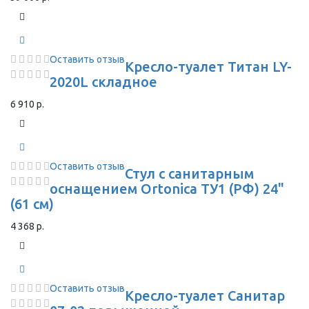
Оставить отзыв
Кресло-туалет Титан LY-
2020L складное
6 910 р.
Оставить отзыв
Стул с санитарным
оснащением Ortonica ТУ1 (РФ) 24"
(61 см)
4 368 р.
Оставить отзыв
Кресло-туалет Санитар