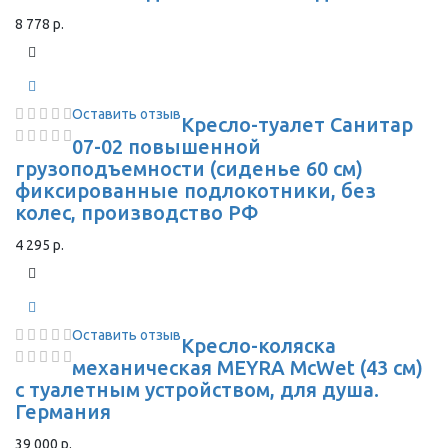
8 778 р.
Оставить отзыв
Кресло-туалет Санитар
07-02 повышенной
грузоподъемности (сиденье 60 см)
фиксированные подлокотники, без
колес, производство РФ
4 295 р.
Оставить отзыв
Кресло-коляска
механическая MEYRA McWet (43 см)
с туалетным устройством, для душа.
Германия
39 000 р.