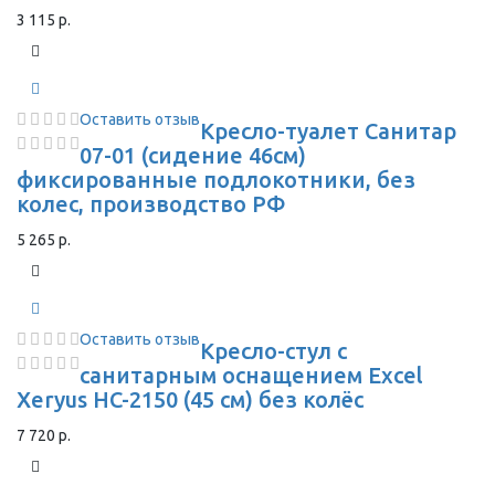
3 115 р.
Оставить отзыв
Кресло-туалет Санитар
07-01 (сидение 46см)
фиксированные подлокотники, без
колес, производство РФ
5 265 р.
Оставить отзыв
Кресло-стул с
санитарным оснащением Excel
Xeryus HC-2150 (45 см) без колёс
7 720 р.