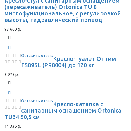
Кресло-стул с санитарным оснащением
(пересаживатель) Ortonica TU 8
многофункциональное, с регулировкой
высоты, гидравлический привод
93 600 р.
Оставить отзыв
Кресло-туалет Оптим
FS895L (PR8004) до 120 кг
5 975 р.
Оставить отзыв
Кресло-каталка с
санитарным оснащением Ortonica
TU34 50,5 см
11 336 р.