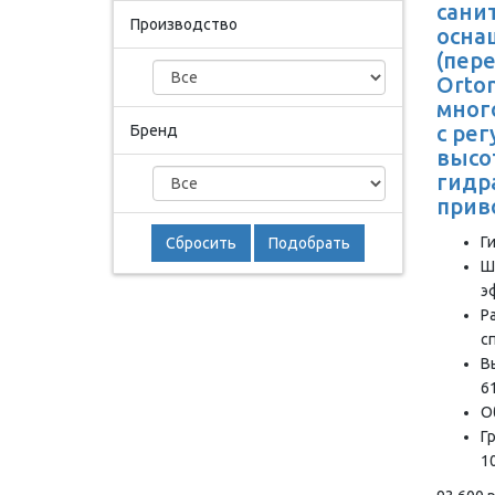
сани
Производство
осна
(пер
Orton
мног
с ре
Бренд
высо
гидр
прив
Г
Сбросить
Подобрать
Ш
э
Р
с
В
6
О
Г
10