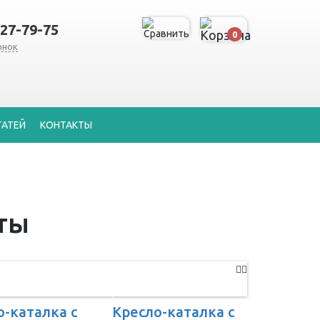
127-79-75
0
онок
ТАТЕЙ
КОНТАКТЫ
ты
о-каталка с
Кресло-каталка с