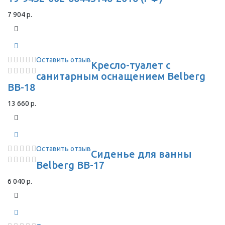
7 904 р.
Оставить отзыв
Кресло-туалет с
санитарным оснащением Belberg
BB-18
13 660 р.
Оставить отзыв
Сиденье для ванны
Belberg BB-17
6 040 р.