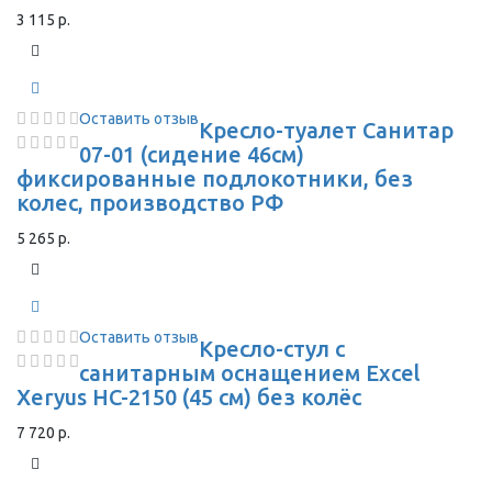
3 115 р.
Оставить отзыв
Кресло-туалет Санитар
07-01 (сидение 46см)
фиксированные подлокотники, без
колес, производство РФ
5 265 р.
Оставить отзыв
Кресло-стул с
санитарным оснащением Excel
Xeryus HC-2150 (45 см) без колёс
7 720 р.