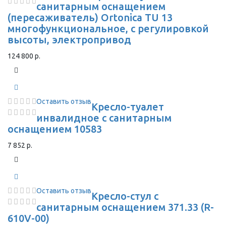
санитарным оснащением
(пересаживатель) Ortonica TU 13
многофункциональное, с регулировкой
высоты, электропривод
124 800 р.
Оставить отзыв
Кресло-туалет
инвалидное с санитарным
оснащением 10583
7 852 р.
Оставить отзыв
Кресло-стул с
санитарным оснащением 371.33 (R-
610V-00)