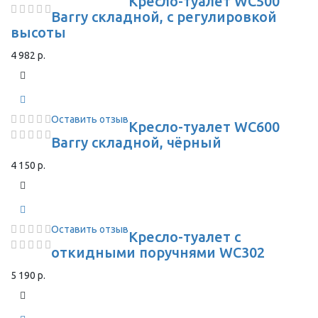
Кресло-туалет WC500
Barry складной, с регулировкой
высоты
4 982 р.
Оставить отзыв
Кресло-туалет WC600
Barry складной, чёрный
4 150 р.
Оставить отзыв
Кресло-туалет с
откидными поручнями WC302
5 190 р.