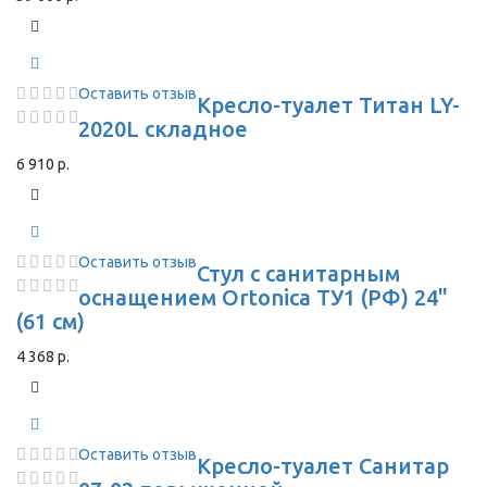
Оставить отзыв
Кресло-туалет Титан LY-
2020L складное
6 910 р.
Оставить отзыв
Стул с санитарным
оснащением Ortonica ТУ1 (РФ) 24"
(61 см)
4 368 р.
Оставить отзыв
Кресло-туалет Санитар