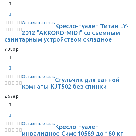
Оставить отзыв
Кресло-туалет Титан LY-
2012 "AKKORD-MIDI" со съемным
санитарным устройством складное
7 380 р.
Оставить отзыв
Стульчик для ванной
комнаты KJT502 без спинки
2 678 р.
Оставить отзыв
Кресло-туалет
инвалидное Симс 10589 до 180 кг