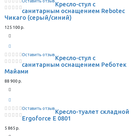
Оставить отзыв
Кресло-стул с
санитарным оснащением Rebotec
Чикаго (серый/синий)
125 100 р.
Оставить отзыв
Кресло-стул с
санитарным оснащением Реботек
Майами
88 900 р.
Оставить отзыв
Кресло-туалет складной
Ergoforce E 0801
5 865 р.