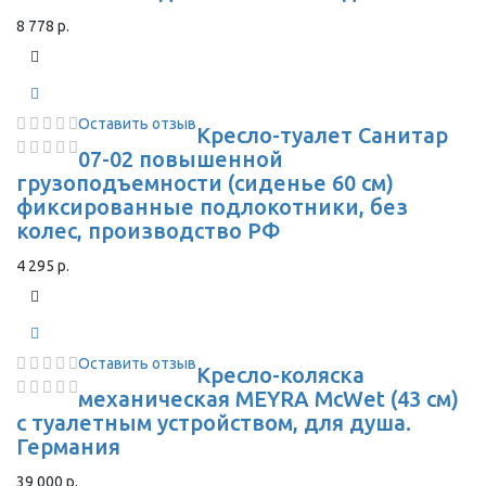
8 778 р.
Оставить отзыв
Кресло-туалет Санитар
07-02 повышенной
грузоподъемности (сиденье 60 см)
фиксированные подлокотники, без
колес, производство РФ
4 295 р.
Оставить отзыв
Кресло-коляска
механическая MEYRA McWet (43 см)
с туалетным устройством, для душа.
Германия
39 000 р.