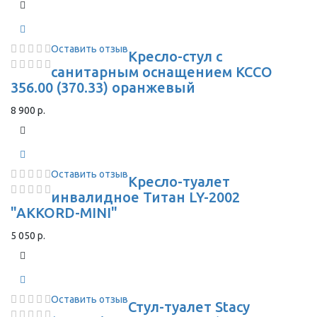
Оставить отзыв
Кресло-стул с
санитарным оснащением КССО
356.00 (370.33) оранжевый
8 900 р.
Оставить отзыв
Кресло-туалет
инвалидное Титан LY-2002
"AKKORD-MINI"
5 050 р.
Оставить отзыв
Стул-туалет Stacy