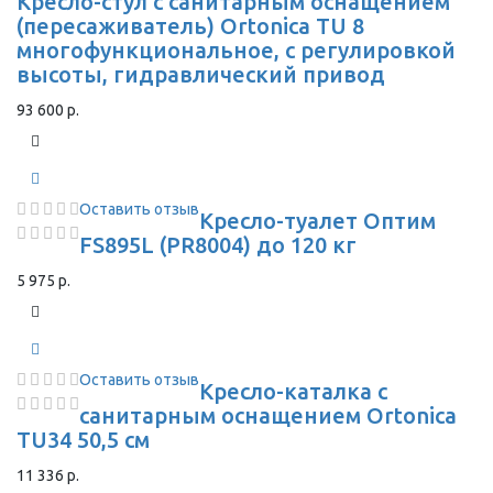
Кресло-стул с санитарным оснащением
(пересаживатель) Ortonica TU 8
многофункциональное, с регулировкой
высоты, гидравлический привод
93 600 р.
Оставить отзыв
Кресло-туалет Оптим
FS895L (PR8004) до 120 кг
5 975 р.
Оставить отзыв
Кресло-каталка с
санитарным оснащением Ortonica
TU34 50,5 см
11 336 р.