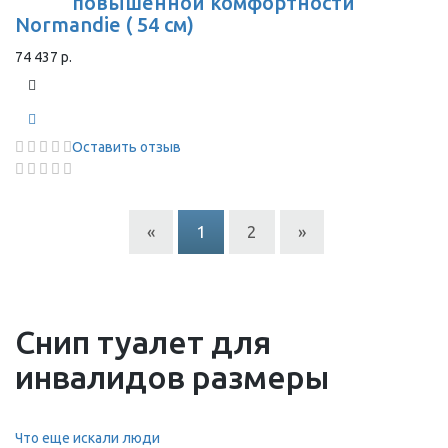
повышенной комфортности
Normandie ( 54 см)
74 437 р.
Оставить отзыв
«
1
2
»
Снип туалет для
инвалидов размеры
Что еще искали люди