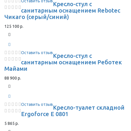
Оставить отзыв
Кресло-стул с
санитарным оснащением Rebotec
Чикаго (серый/синий)
125 100 р.
Оставить отзыв
Кресло-стул с
санитарным оснащением Реботек
Майами
88 900 р.
Оставить отзыв
Кресло-туалет складной
Ergoforce E 0801
5 865 р.