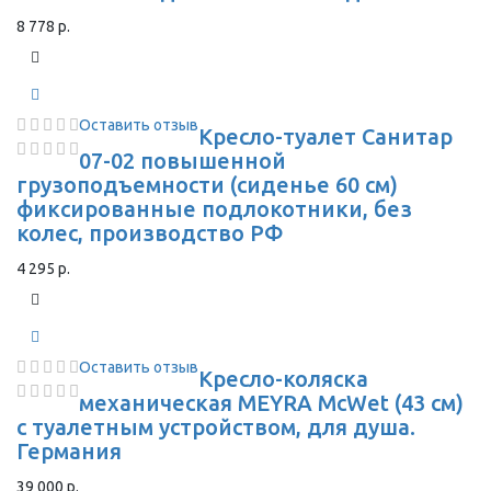
8 778 р.
Оставить отзыв
Кресло-туалет Санитар
07-02 повышенной
грузоподъемности (сиденье 60 см)
фиксированные подлокотники, без
колес, производство РФ
4 295 р.
Оставить отзыв
Кресло-коляска
механическая MEYRA McWet (43 см)
с туалетным устройством, для душа.
Германия
39 000 р.