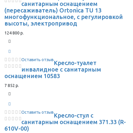
санитарным оснащением
(пересаживатель) Ortonica TU 13
многофункциональное, с регулировкой
высоты, электропривод
124 800 р.
Оставить отзыв
Кресло-туалет
инвалидное с санитарным
оснащением 10583
7 852 р.
Оставить отзыв
Кресло-стул с
санитарным оснащением 371.33 (R-
610V-00)