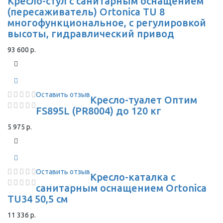
Кресло-стул с санитарным оснащением
(пересаживатель) Ortonica TU 8
многофункциональное, с регулировкой
высоты, гидравлический привод
93 600 р.
Оставить отзыв
Кресло-туалет Оптим
FS895L (PR8004) до 120 кг
5 975 р.
Оставить отзыв
Кресло-каталка с
санитарным оснащением Ortonica
TU34 50,5 см
11 336 р.