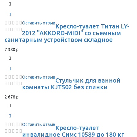
Оставить отзыв
Кресло-туалет Титан LY-
2012 "AKKORD-MIDI" со съемным
санитарным устройством складное
7 380 р.
Оставить отзыв
Стульчик для ванной
комнаты KJT502 без спинки
2 678 р.
Оставить отзыв
Кресло-туалет
инвалидное Симс 10589 до 180 кг