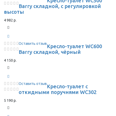
Кресло-туалет WC500
Barry складной, с регулировкой
высоты
4 982 р.
Оставить отзыв
Кресло-туалет WC600
Barry складной, чёрный
4 150 р.
Оставить отзыв
Кресло-туалет с
откидными поручнями WC302
5 190 р.