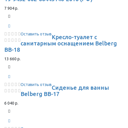
7 904 р.
Оставить отзыв
Кресло-туалет с
санитарным оснащением Belberg
BB-18
13 660 р.
Оставить отзыв
Сиденье для ванны
Belberg BB-17
6 040 р.