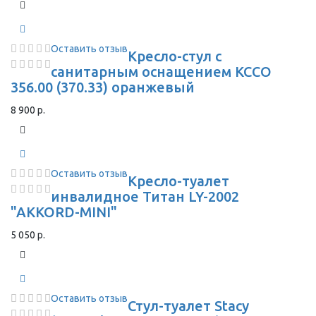
Оставить отзыв
Кресло-стул с
санитарным оснащением КССО
356.00 (370.33) оранжевый
8 900 р.
Оставить отзыв
Кресло-туалет
инвалидное Титан LY-2002
"AKKORD-MINI"
5 050 р.
Оставить отзыв
Стул-туалет Stacy