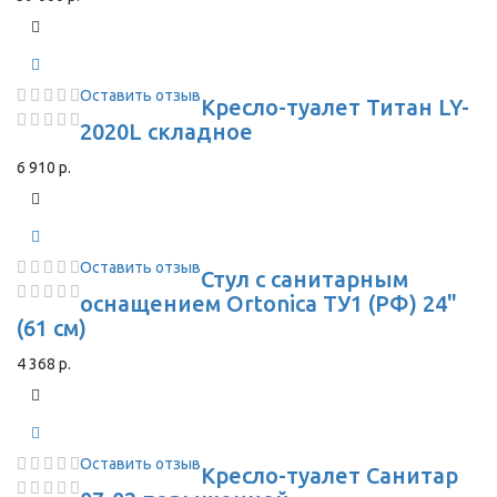
Оставить отзыв
Кресло-туалет Титан LY-
2020L складное
6 910 р.
Оставить отзыв
Стул с санитарным
оснащением Ortonica ТУ1 (РФ) 24"
(61 см)
4 368 р.
Оставить отзыв
Кресло-туалет Санитар