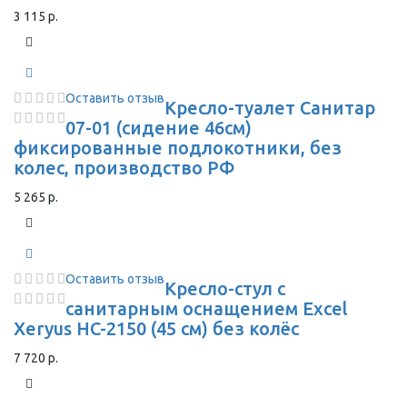
3 115 р.
Оставить отзыв
Кресло-туалет Санитар
07-01 (сидение 46см)
фиксированные подлокотники, без
колес, производство РФ
5 265 р.
Оставить отзыв
Кресло-стул с
санитарным оснащением Excel
Xeryus HC-2150 (45 см) без колёс
7 720 р.