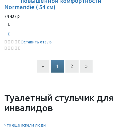
повышенной комфортности
Normandie ( 54 см)
74 437 р.
Оставить отзыв
«
1
2
»
Туалетный стульчик для
инвалидов
Что еще искали люди