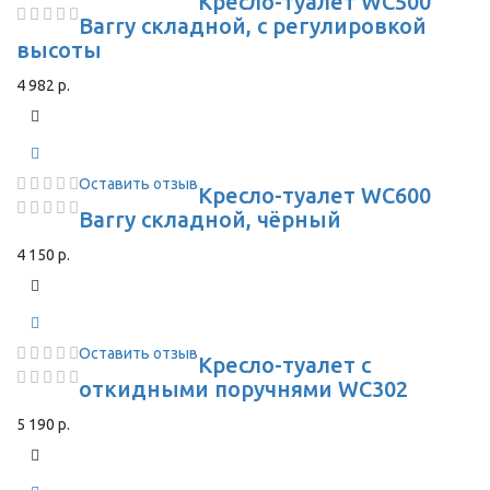
Кресло-туалет WC500
Barry складной, с регулировкой
высоты
4 982 р.
Оставить отзыв
Кресло-туалет WC600
Barry складной, чёрный
4 150 р.
Оставить отзыв
Кресло-туалет с
откидными поручнями WC302
5 190 р.