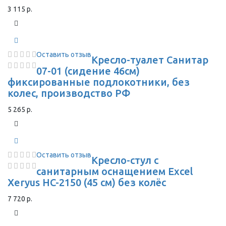
3 115 р.
Оставить отзыв
Кресло-туалет Санитар
07-01 (сидение 46см)
фиксированные подлокотники, без
колес, производство РФ
5 265 р.
Оставить отзыв
Кресло-стул с
санитарным оснащением Excel
Xeryus HC-2150 (45 см) без колёс
7 720 р.