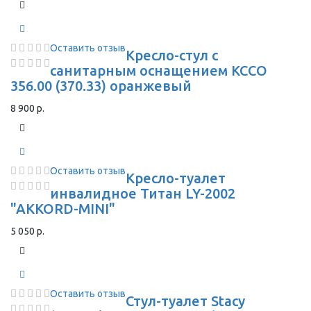
Оставить отзыв
Кресло-стул с
санитарным оснащением КССО
356.00 (370.33) оранжевый
8 900 р.
Оставить отзыв
Кресло-туалет
инвалидное Титан LY-2002
"AKKORD-MINI"
5 050 р.
Оставить отзыв
Стул-туалет Stacy