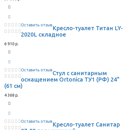
Оставить отзыв
Кресло-туалет Титан LY-
2020L складное
6 910 р.
Оставить отзыв
Стул с санитарным
оснащением Ortonica ТУ1 (РФ) 24"
(61 см)
4 368 р.
Оставить отзыв
Кресло-туалет Санитар