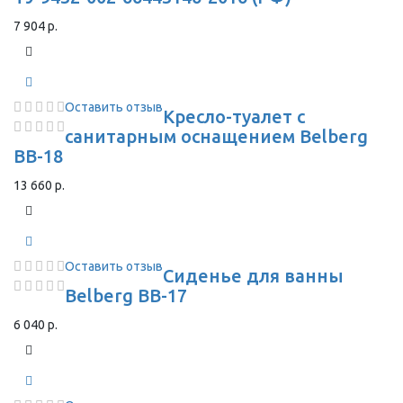
7 904 р.
Оставить отзыв
Кресло-туалет с
санитарным оснащением Belberg
BB-18
13 660 р.
Оставить отзыв
Сиденье для ванны
Belberg BB-17
6 040 р.