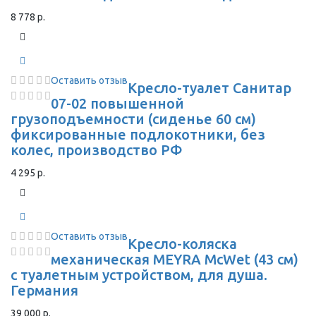
8 778 р.
Оставить отзыв
Кресло-туалет Санитар
07-02 повышенной
грузоподъемности (сиденье 60 см)
фиксированные подлокотники, без
колес, производство РФ
4 295 р.
Оставить отзыв
Кресло-коляска
механическая MEYRA McWet (43 см)
с туалетным устройством, для душа.
Германия
39 000 р.