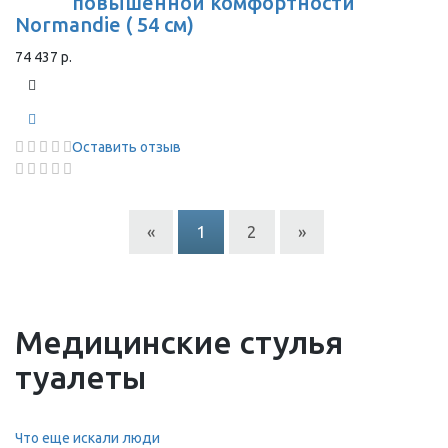
повышенной комфортности
Normandie ( 54 см)
74 437 р.
Оставить отзыв
«
1
2
»
Медицинские стулья
туалеты
Что еще искали люди