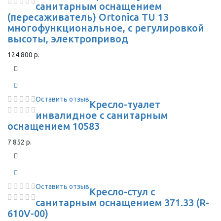
санитарным оснащением
(пересаживатель) Ortonica TU 13
многофункциональное, с регулировкой
высоты, электропривод
124 800 р.
Оставить отзыв
Кресло-туалет
инвалидное с санитарным
оснащением 10583
7 852 р.
Оставить отзыв
Кресло-стул с
санитарным оснащением 371.33 (R-
610V-00)