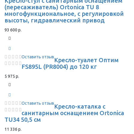
Кресло-стул с санитарным оснащением
(пересаживатель) Ortonica TU 8
многофункциональное, с регулировкой
высоты, гидравлический привод
93 600 р.
Оставить отзыв
Кресло-туалет Оптим
FS895L (PR8004) до 120 кг
5 975 р.
Оставить отзыв
Кресло-каталка с
санитарным оснащением Ortonica
TU34 50,5 см
11 336 р.