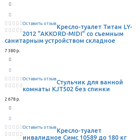
Оставить отзыв
Кресло-туалет Титан LY-
2012 "AKKORD-MIDI" со съемным
санитарным устройством складное
7 380 р.
Оставить отзыв
Стульчик для ванной
комнаты KJT502 без спинки
2 678 р.
Оставить отзыв
Кресло-туалет
инвалидное Симс 10589 до 180 кг