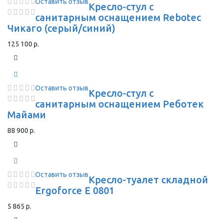
Оставить отзыв
Кресло-стул с
санитарным оснащением Rebotec
Чикаго (серый/синий)
125 100 р.
Оставить отзыв
Кресло-стул с
санитарным оснащением Реботек
Майами
88 900 р.
Оставить отзыв
Кресло-туалет складной
Ergoforce E 0801
5 865 р.