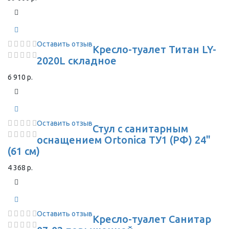
Оставить отзыв
Кресло-туалет Титан LY-
2020L складное
6 910 р.
Оставить отзыв
Стул с санитарным
оснащением Ortonica ТУ1 (РФ) 24"
(61 см)
4 368 р.
Оставить отзыв
Кресло-туалет Санитар