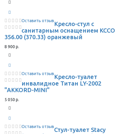
Оставить отзыв
Кресло-стул с
санитарным оснащением КССО
356.00 (370.33) оранжевый
8 900 р.
Оставить отзыв
Кресло-туалет
инвалидное Титан LY-2002
"AKKORD-MINI"
5 050 р.
Оставить отзыв
Стул-туалет Stacy