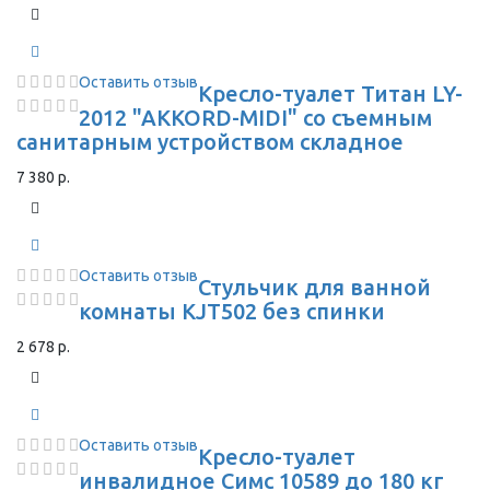
Оставить отзыв
Кресло-туалет Титан LY-
2012 "AKKORD-MIDI" со съемным
санитарным устройством складное
7 380 р.
Оставить отзыв
Стульчик для ванной
комнаты KJT502 без спинки
2 678 р.
Оставить отзыв
Кресло-туалет
инвалидное Симс 10589 до 180 кг