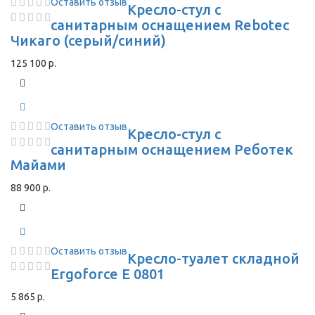
Оставить отзыв
Кресло-стул с
санитарным оснащением Rebotec
Чикаго (серый/синий)
125 100 р.
Оставить отзыв
Кресло-стул с
санитарным оснащением Реботек
Майами
88 900 р.
Оставить отзыв
Кресло-туалет складной
Ergoforce E 0801
5 865 р.