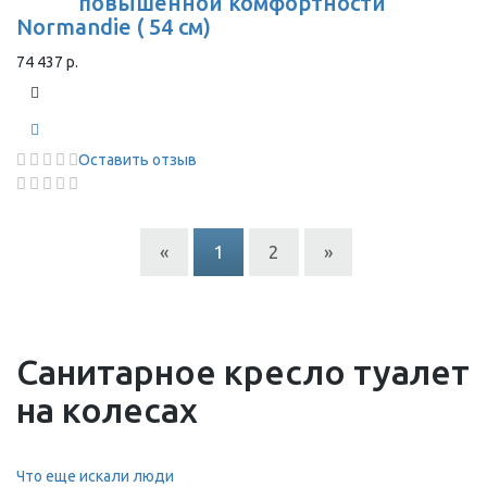
повышенной комфортности
Normandie ( 54 см)
74 437 р.
Оставить отзыв
«
1
2
»
Санитарное кресло туалет
на колесах
Что еще искали люди