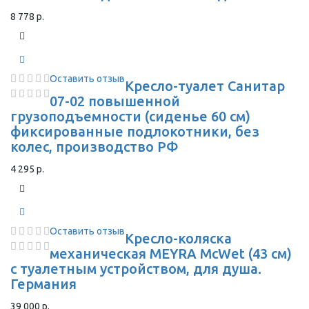
8 778 р.
Оставить отзыв
Кресло-туалет Санитар
07-02 повышенной
грузоподъемности (сиденье 60 см)
фиксированные подлокотники, без
колес, производство РФ
4 295 р.
Оставить отзыв
Кресло-коляска
механическая MEYRA McWet (43 см)
с туалетным устройством, для душа.
Германия
39 000 р.