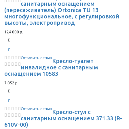
санитарным оснащением
(пересаживатель) Ortonica TU 13
многофункциональное, с регулировкой
высоты, электропривод
124 800 р.
Оставить отзыв
Кресло-туалет
инвалидное с санитарным
оснащением 10583
7 852 р.
Оставить отзыв
Кресло-стул с
санитарным оснащением 371.33 (R-
610V-00)