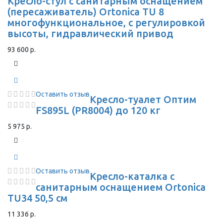
Кресло-стул с санитарным оснащением
(пересаживатель) Ortonica TU 8
многофункциональное, с регулировкой
высоты, гидравлический привод
93 600 р.
Оставить отзыв
Кресло-туалет Оптим
FS895L (PR8004) до 120 кг
5 975 р.
Оставить отзыв
Кресло-каталка с
санитарным оснащением Ortonica
TU34 50,5 см
11 336 р.