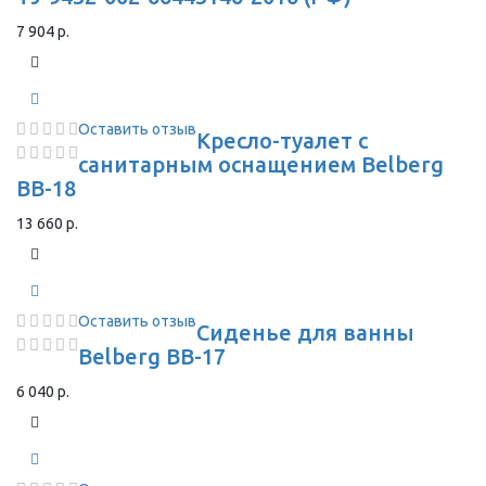
7 904 р.
Оставить отзыв
Кресло-туалет с
санитарным оснащением Belberg
BB-18
13 660 р.
Оставить отзыв
Сиденье для ванны
Belberg BB-17
6 040 р.