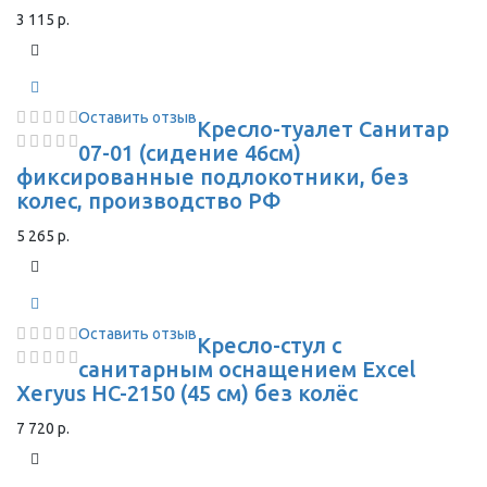
3 115 р.
Оставить отзыв
Кресло-туалет Санитар
07-01 (сидение 46см)
фиксированные подлокотники, без
колес, производство РФ
5 265 р.
Оставить отзыв
Кресло-стул с
санитарным оснащением Excel
Xeryus HC-2150 (45 см) без колёс
7 720 р.