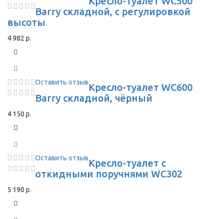
Кресло-туалет WC500
Barry складной, с регулировкой
высоты
4 982 р.
Оставить отзыв
Кресло-туалет WC600
Barry складной, чёрный
4 150 р.
Оставить отзыв
Кресло-туалет с
откидными поручнями WC302
5 190 р.