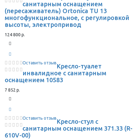
санитарным оснащением
(пересаживатель) Ortonica TU 13
многофункциональное, с регулировкой
высоты, электропривод
124 800 р.
Оставить отзыв
Кресло-туалет
инвалидное с санитарным
оснащением 10583
7 852 р.
Оставить отзыв
Кресло-стул с
санитарным оснащением 371.33 (R-
610V-00)