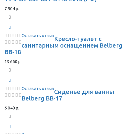
7 904 р.
Оставить отзыв
Кресло-туалет с
санитарным оснащением Belberg
BB-18
13 660 р.
Оставить отзыв
Сиденье для ванны
Belberg BB-17
6 040 р.