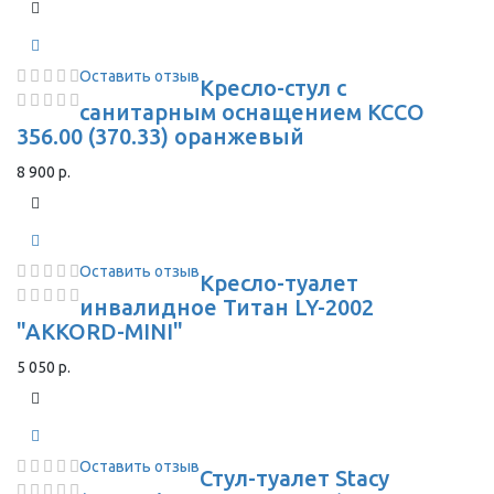
Оставить отзыв
Кресло-стул с
санитарным оснащением КССО
356.00 (370.33) оранжевый
8 900 р.
Оставить отзыв
Кресло-туалет
инвалидное Титан LY-2002
"AKKORD-MINI"
5 050 р.
Оставить отзыв
Стул-туалет Stacy