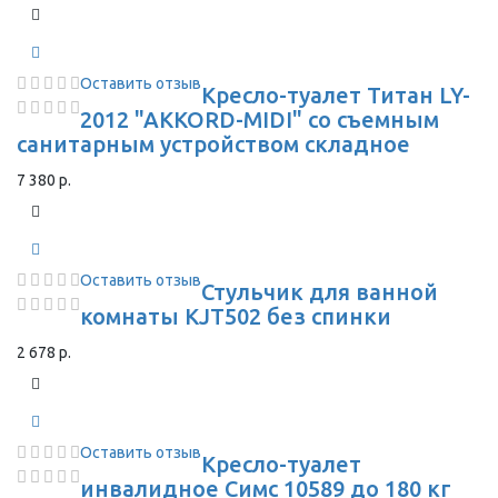
Оставить отзыв
Кресло-туалет Титан LY-
2012 "AKKORD-MIDI" со съемным
санитарным устройством складное
7 380 р.
Оставить отзыв
Стульчик для ванной
комнаты KJT502 без спинки
2 678 р.
Оставить отзыв
Кресло-туалет
инвалидное Симс 10589 до 180 кг