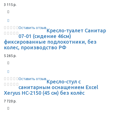
3 115 р.
Оставить отзыв
Кресло-туалет Санитар
07-01 (сидение 46см)
фиксированные подлокотники, без
колес, производство РФ
5 265 р.
Оставить отзыв
Кресло-стул с
санитарным оснащением Excel
Xeryus HC-2150 (45 см) без колёс
7 720 р.