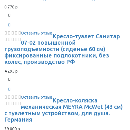
8 778 р.
Оставить отзыв
Кресло-туалет Санитар
07-02 повышенной
грузоподъемности (сиденье 60 см)
фиксированные подлокотники, без
колес, производство РФ
4 295 р.
Оставить отзыв
Кресло-коляска
механическая MEYRA McWet (43 см)
с туалетным устройством, для душа.
Германия
39 000 р.