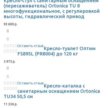
Кресло-стул с санитарным оснащением
(пересаживатель) Ortonica TU 8
многофункциональное, с регулировкой
высоты, гидравлический привод
93 600 р.
Оставить отзыв
Кресло-туалет Оптим
FS895L (PR8004) до 120 кг
5 975 р.
Оставить отзыв
Кресло-каталка с
санитарным оснащением Ortonica
TU34 50,5 см
11 336 р.