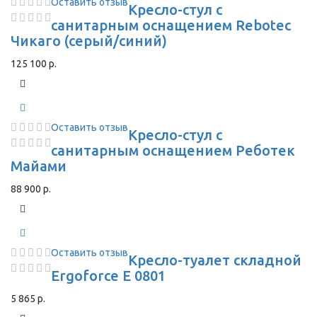
Оставить отзыв
Кресло-стул с
санитарным оснащением Rebotec
Чикаго (серый/синий)
125 100 р.
Оставить отзыв
Кресло-стул с
санитарным оснащением Реботек
Майами
88 900 р.
Оставить отзыв
Кресло-туалет складной
Ergoforce E 0801
5 865 р.