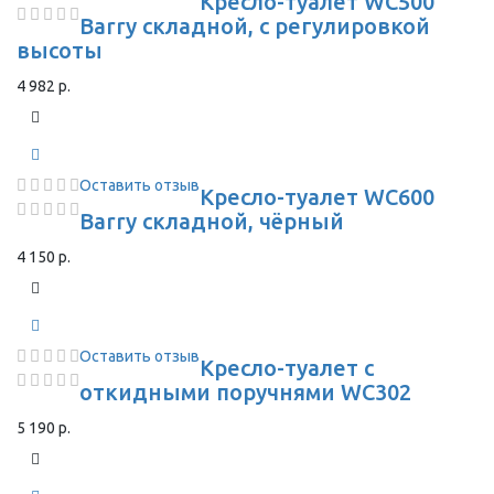
Кресло-туалет WC500
Barry складной, с регулировкой
высоты
4 982 р.
Оставить отзыв
Кресло-туалет WC600
Barry складной, чёрный
4 150 р.
Оставить отзыв
Кресло-туалет с
откидными поручнями WC302
5 190 р.