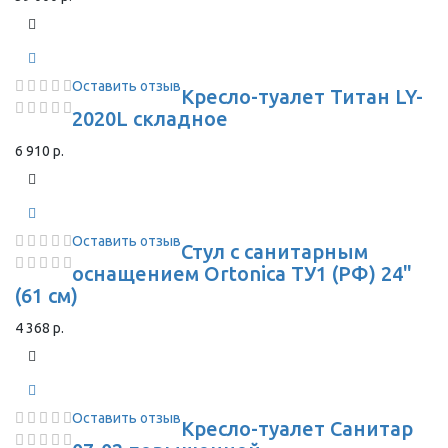
Оставить отзыв
Кресло-туалет Титан LY-
2020L складное
6 910 р.
Оставить отзыв
Стул с санитарным
оснащением Ortonica ТУ1 (РФ) 24"
(61 см)
4 368 р.
Оставить отзыв
Кресло-туалет Санитар