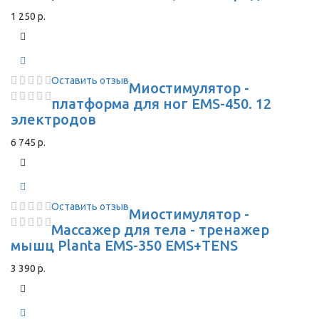
1 250 р.
Оставить отзыв
Миостимулятор -
платформа для ног EMS-450. 12
электродов
6 745 р.
Оставить отзыв
Миостимулятор -
Массажер для тела - тренажер
мышц Planta EMS-350 EMS+TENS
3 390 р.