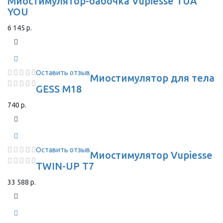
Миостимулятор-бабочка Vupiesse TUA
YOU
6 145 р.
Оставить отзыв
Миостимулятор для тела
GESS M18
740 р.
Оставить отзыв
Миостимулятор Vupiesse
TWIN-UP T7
33 588 р.