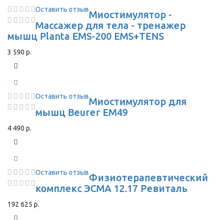
Оставить отзыв
Миостимулятор -
Массажер для тела - тренажер
мышц Planta EMS-200 EMS+TENS
3 590 р.
Оставить отзыв
Миостимулятор для
мышц Beurer EM49
4 490 р.
Оставить отзыв
Физиотерапевтический
комплекс ЭСМА 12.17 Ревиталь
192 625 р.