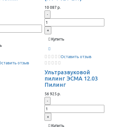
ы
10 087 р.
-
+
Купить
ь
Оставить отзыв
Оставить отзыв
Ультразвуковой
пилинг ЭСМА 12.03
Пилинг
56 925 р.
-
+
Купить