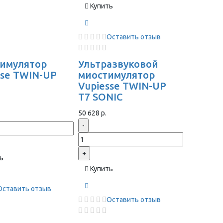
Купить
Оставить отзыв
имулятор
Ультразвуковой
sse TWIN-UP
миостимулятор
Vupiesse TWIN-UP
T7 SONIC
50 628 р.
-
+
ь
Купить
Оставить отзыв
Оставить отзыв