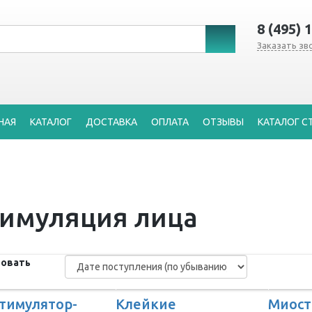
8 (495) 
Заказать зв
НАЯ
КАТАЛОГ
ДОСТАВКА
ОПЛАТА
ОТЗЫВЫ
КАТАЛОГ С
тимуляция лица
овать
тимулятор-
Клейкие
Миост