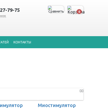
127-79-75
0
онок
ТАТЕЙ
КОНТАКТЫ
имулятор
Миостимулятор