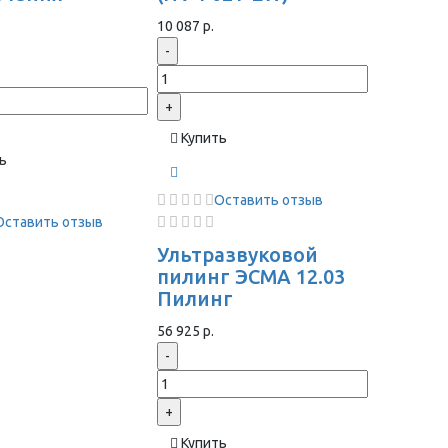
ы
10 087 р.
-
+
Купить
ь
Оставить отзыв
Оставить отзыв
Ультразвуковой
пилинг ЭСМА 12.03
Пилинг
56 925 р.
-
+
Купить