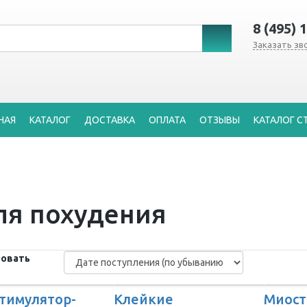
8 (495) 
Заказать зв
НАЯ
КАТАЛОГ
ДОСТАВКА
ОПЛАТА
ОТЗЫВЫ
КАТАЛОГ С
ля похудения
овать
тимулятор-
Клейкие
Миост