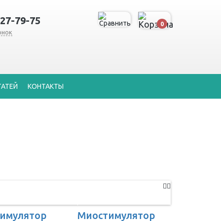
127-79-75
0
онок
ТАТЕЙ
КОНТАКТЫ
имулятор
Миостимулятор