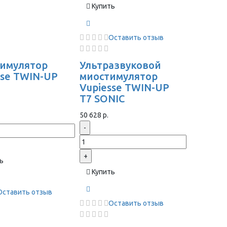
Купить
Оставить отзыв
имулятор
Ультразвуковой
sse TWIN-UP
миостимулятор
Vupiesse TWIN-UP
T7 SONIC
50 628 р.
-
+
ь
Купить
Оставить отзыв
Оставить отзыв