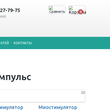
127-79-75
0
онок
ТАТЕЙ
КОНТАКТЫ
мпульс
имулятор
Миостимулятор