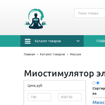
Каталог товаров
ГЛАВ
Главная
Каталог товаров
Массаж
Миостимулятор э
Цена, руб.
Сортир
по
Миос