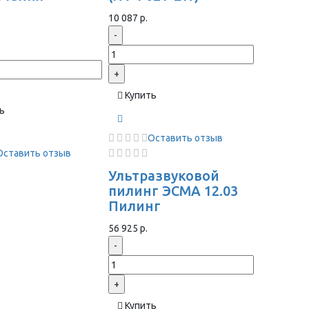
ы
10 087 р.
-
+
Купить
ь
Оставить отзыв
Оставить отзыв
Ультразвуковой
пилинг ЭСМА 12.03
Пилинг
56 925 р.
-
+
Купить