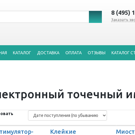
8 (495) 
Заказать зв
НАЯ
КАТАЛОГ
ДОСТАВКА
ОПЛАТА
ОТЗЫВЫ
КАТАЛОГ С
лектронный точечный и
овать
тимулятор-
Клейкие
Миост