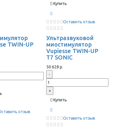
Купить
Оставить отзыв
имулятор
Ультразвуковой
sse TWIN-UP
миостимулятор
Vupiesse TWIN-UP
T7 SONIC
50 628 р.
-
+
ь
Купить
Оставить отзыв
Оставить отзыв