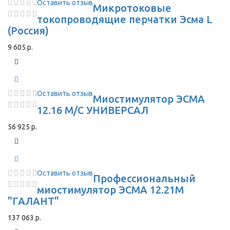
Оставить отзыв
Микротоковые
токопроводящие перчатки Эсма L
(Россия)
9 605 р.
Оставить отзыв
Миостимулятор ЭСМА
12.16 М/С УНИВЕРСАЛ
56 925 р.
Оставить отзыв
Профессиональный
миостимулятор ЭСМА 12.21М
"ГАЛАНТ"
137 063 р.