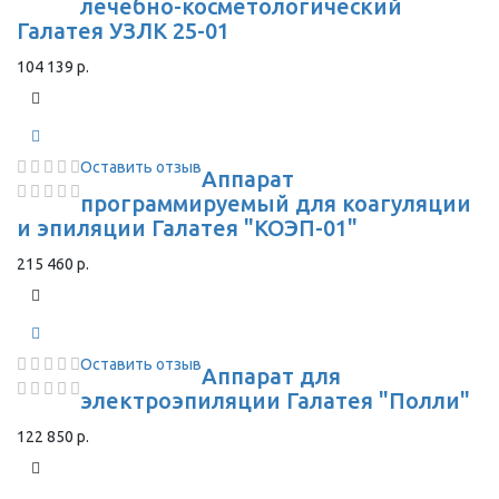
лечебно-косметологический
Галатея УЗЛК 25-01
104 139 р.
Оставить отзыв
Аппарат
программируемый для коагуляции
и эпиляции Галатея "КОЭП-01"
215 460 р.
Оставить отзыв
Аппарат для
электроэпиляции Галатея "Полли"
122 850 р.