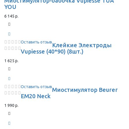
Миостимулятор-бабочка Vupiesse TUA
YOU
6 145 р.
Оставить отзыв
Клейкие Электроды
Vupiesse (40*90) (8шт.)
1 625 р.
Оставить отзыв
Миостимулятор Beurer
EM20 Neck
1 990 р.