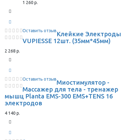
1 260 р.
Оставить отзыв
Клейкие Электроды
VUPIESSE 12шт. (35мм*45мм)
2 268 р.
Оставить отзыв
Миостимулятор -
Массажер для тела - тренажер
мышц Planta EMS-300 EMS+TENS 16
электродов
4 140 р.