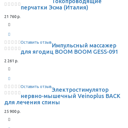
Токопроводящие
перчатки Эсма (Италия)
21 760 р.
Оставить отзыв
Импульсный массажер
для ягодиц BOOM BOOM GESS-091
2 261 р.
Оставить отзыв
Электростимулятор
нервно-мышечный Veinoplus BACK
для лечения спины
25 900 р.