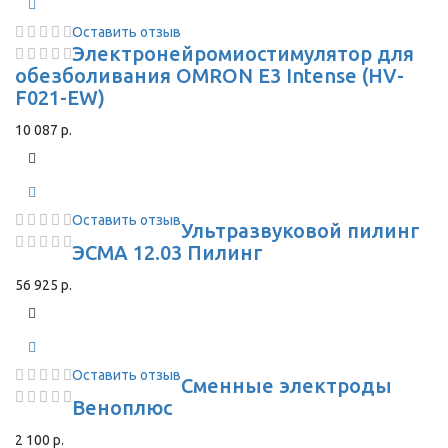
Оставить отзыв
Электронейромиостимулятор для
обезболивания OMRON Е3 Intense (HV-
F021-EW)
10 087 р.
Оставить отзыв
Ультразвуковой пилинг
ЭСМА 12.03 Пилинг
56 925 р.
Оставить отзыв
Сменные электроды
Веноплюс
2 100 р.