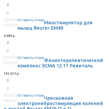
Оставить отзыв
Миостимулятор для
мышц Beurer EM49
4 490 р.
Оставить отзыв
Физиотерапевтический
комплекс ЭСМА 12.17 Ревиталь
192 625 р.
Оставить отзыв
Чрескожная
электронейростимуляция коленей
и локтей Beurer EM29 (2 в 1)