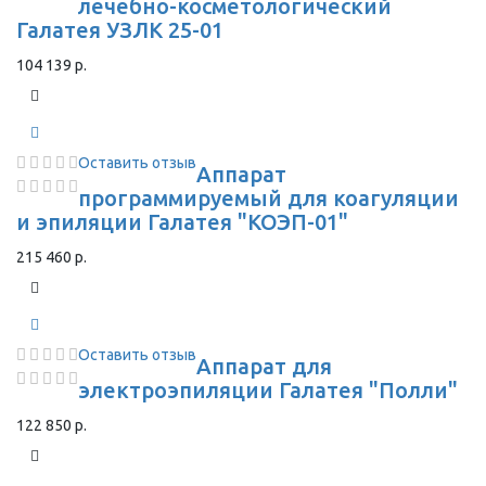
лечебно-косметологический
Галатея УЗЛК 25-01
104 139 р.
Оставить отзыв
Аппарат
программируемый для коагуляции
и эпиляции Галатея "КОЭП-01"
215 460 р.
Оставить отзыв
Аппарат для
электроэпиляции Галатея "Полли"
122 850 р.