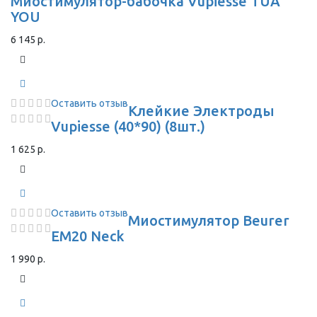
Миостимулятор-бабочка Vupiesse TUA
YOU
6 145 р.
Оставить отзыв
Клейкие Электроды
Vupiesse (40*90) (8шт.)
1 625 р.
Оставить отзыв
Миостимулятор Beurer
EM20 Neck
1 990 р.