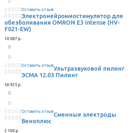
Оставить отзыв
Электронейромиостимулятор для
обезболивания OMRON Е3 Intense (HV-
F021-EW)
10 087 р.
Оставить отзыв
Ультразвуковой пилинг
ЭСМА 12.03 Пилинг
56 925 р.
Оставить отзыв
Сменные электроды
Веноплюс
2 100 р.