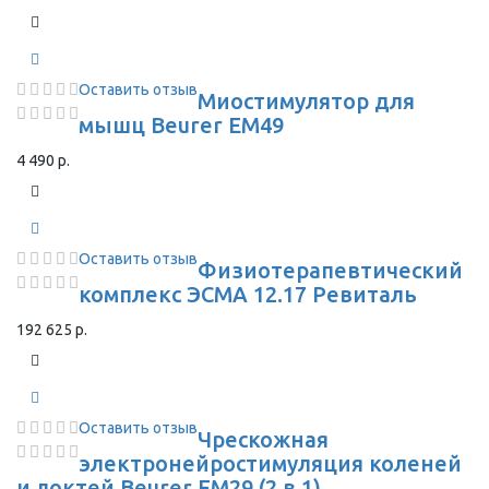
Оставить отзыв
Миостимулятор для
мышц Beurer EM49
4 490 р.
Оставить отзыв
Физиотерапевтический
комплекс ЭСМА 12.17 Ревиталь
192 625 р.
Оставить отзыв
Чрескожная
электронейростимуляция коленей
и локтей Beurer EM29 (2 в 1)