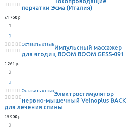
Токопроводящие
перчатки Эсма (Италия)
21 760 р.
Оставить отзыв
Импульсный массажер
для ягодиц BOOM BOOM GESS-091
2 261 р.
Оставить отзыв
Электростимулятор
нервно-мышечный Veinoplus BACK
для лечения спины
25 900 р.