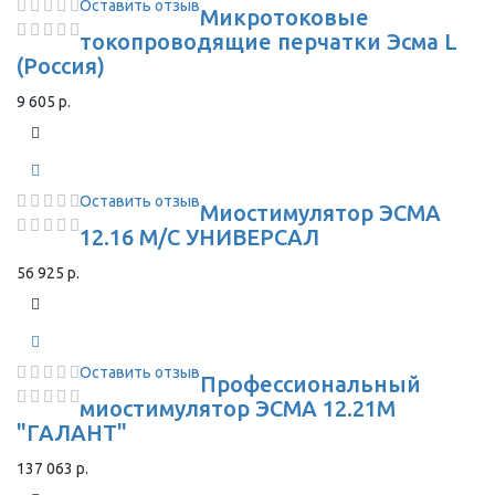
Оставить отзыв
Микротоковые
токопроводящие перчатки Эсма L
(Россия)
9 605 р.
Оставить отзыв
Миостимулятор ЭСМА
12.16 М/С УНИВЕРСАЛ
56 925 р.
Оставить отзыв
Профессиональный
миостимулятор ЭСМА 12.21М
"ГАЛАНТ"
137 063 р.