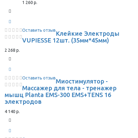
1 260 р.
Оставить отзыв
Клейкие Электроды
VUPIESSE 12шт. (35мм*45мм)
2 268 р.
Оставить отзыв
Миостимулятор -
Массажер для тела - тренажер
мышц Planta EMS-300 EMS+TENS 16
электродов
4 140 р.