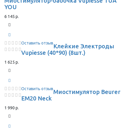
Миостимулятор-бабочка Vupiesse TUA
YOU
6 145 р.
Оставить отзыв
Клейкие Электроды
Vupiesse (40*90) (8шт.)
1 625 р.
Оставить отзыв
Миостимулятор Beurer
EM20 Neck
1 990 р.