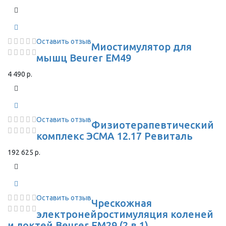
Оставить отзыв
Миостимулятор для
мышц Beurer EM49
4 490 р.
Оставить отзыв
Физиотерапевтический
комплекс ЭСМА 12.17 Ревиталь
192 625 р.
Оставить отзыв
Чрескожная
электронейростимуляция коленей
и локтей Beurer EM29 (2 в 1)