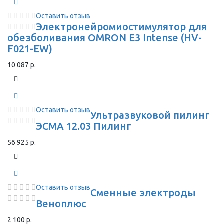
Оставить отзыв
Электронейромиостимулятор для
обезболивания OMRON Е3 Intense (HV-
F021-EW)
10 087 р.
Оставить отзыв
Ультразвуковой пилинг
ЭСМА 12.03 Пилинг
56 925 р.
Оставить отзыв
Сменные электроды
Веноплюс
2 100 р.