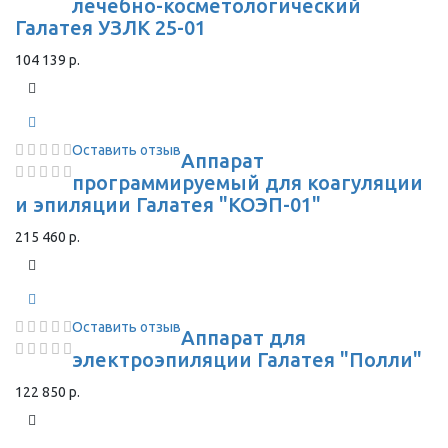
лечебно-косметологический
Галатея УЗЛК 25-01
104 139 р.
Оставить отзыв
Аппарат
программируемый для коагуляции
и эпиляции Галатея "КОЭП-01"
215 460 р.
Оставить отзыв
Аппарат для
электроэпиляции Галатея "Полли"
122 850 р.