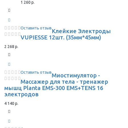
1 260 р.
Оставить отзыв
Клейкие Электроды
VUPIESSE 12шт. (35мм*45мм)
2 268 р.
Оставить отзыв
Миостимулятор -
Массажер для тела - тренажер
мышц Planta EMS-300 EMS+TENS 16
электродов
4 140 р.