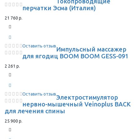
Токопроводящие
перчатки Эсма (Италия)
21 760 р.
Оставить отзыв
Импульсный массажер
для ягодиц BOOM BOOM GESS-091
2 261 р.
Оставить отзыв
Электростимулятор
нервно-мышечный Veinoplus BACK
для лечения спины
25 900 р.