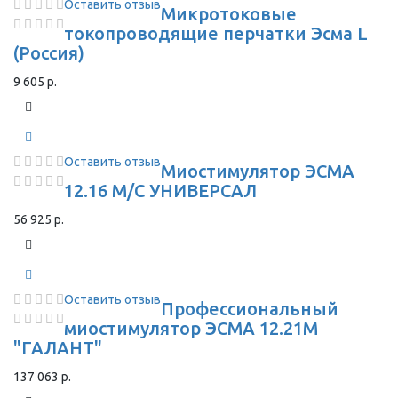
Оставить отзыв
Микротоковые
токопроводящие перчатки Эсма L
(Россия)
9 605 р.
Оставить отзыв
Миостимулятор ЭСМА
12.16 М/С УНИВЕРСАЛ
56 925 р.
Оставить отзыв
Профессиональный
миостимулятор ЭСМА 12.21М
"ГАЛАНТ"
137 063 р.