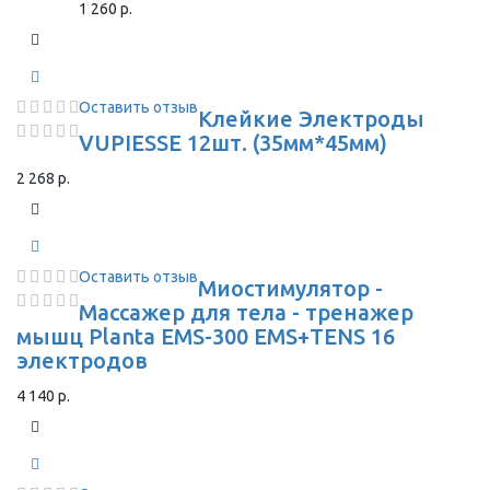
1 260 р.
Оставить отзыв
Клейкие Электроды
VUPIESSE 12шт. (35мм*45мм)
2 268 р.
Оставить отзыв
Миостимулятор -
Массажер для тела - тренажер
мышц Planta EMS-300 EMS+TENS 16
электродов
4 140 р.