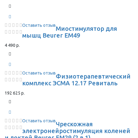
Оставить отзыв
Миостимулятор для
мышц Beurer EM49
4 490 р.
Оставить отзыв
Физиотерапевтический
комплекс ЭСМА 12.17 Ревиталь
192 625 р.
Оставить отзыв
Чрескожная
электронейростимуляция коленей
и локтей Beurer EM29 (2 в 1)