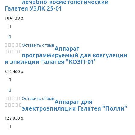
лечебно-косметологический
Галатея УЗЛК 25-01
104 139 р.
Оставить отзыв
Аппарат
программируемый для коагуляции
и эпиляции Галатея "КОЭП-01"
215 460 р.
Оставить отзыв
Аппарат для
электроэпиляции Галатея "Полли"
122 850 р.