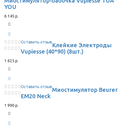
Миостимулятор-бабочка Vupiesse TUA
YOU
6 145 р.
Оставить отзыв
Клейкие Электроды
Vupiesse (40*90) (8шт.)
1 625 р.
Оставить отзыв
Миостимулятор Beurer
EM20 Neck
1 990 р.