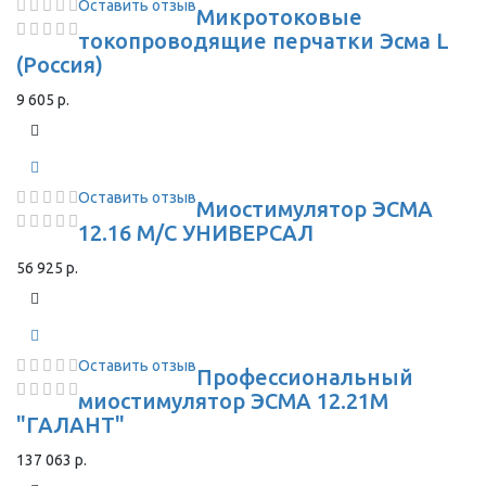
Оставить отзыв
Микротоковые
токопроводящие перчатки Эсма L
(Россия)
9 605 р.
Оставить отзыв
Миостимулятор ЭСМА
12.16 М/С УНИВЕРСАЛ
56 925 р.
Оставить отзыв
Профессиональный
миостимулятор ЭСМА 12.21М
"ГАЛАНТ"
137 063 р.