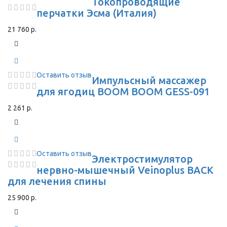
Токопроводящие
перчатки Эсма (Италия)
21 760 р.
Оставить отзыв
Импульсный массажер
для ягодиц BOOM BOOM GESS-091
2 261 р.
Оставить отзыв
Электростимулятор
нервно-мышечный Veinoplus BACK
для лечения спины
25 900 р.