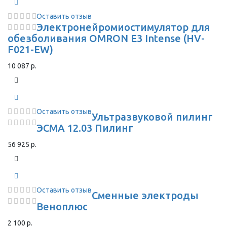
Оставить отзыв
Электронейромиостимулятор для
обезболивания OMRON Е3 Intense (HV-
F021-EW)
10 087 р.
Оставить отзыв
Ультразвуковой пилинг
ЭСМА 12.03 Пилинг
56 925 р.
Оставить отзыв
Сменные электроды
Веноплюс
2 100 р.