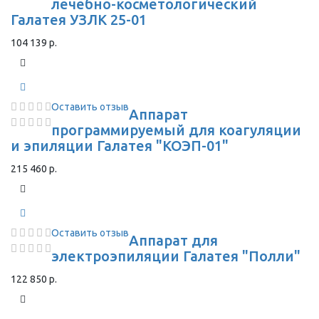
лечебно-косметологический
Галатея УЗЛК 25-01
104 139 р.
Оставить отзыв
Аппарат
программируемый для коагуляции
и эпиляции Галатея "КОЭП-01"
215 460 р.
Оставить отзыв
Аппарат для
электроэпиляции Галатея "Полли"
122 850 р.