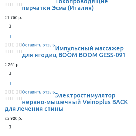
Токопроводящие
перчатки Эсма (Италия)
21 760 р.
Оставить отзыв
Импульсный массажер
для ягодиц BOOM BOOM GESS-091
2 261 р.
Оставить отзыв
Электростимулятор
нервно-мышечный Veinoplus BACK
для лечения спины
25 900 р.