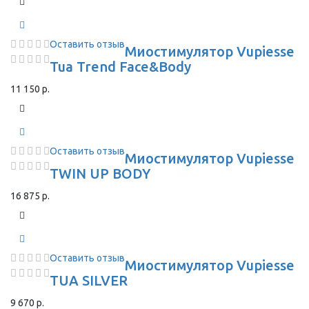
Оставить отзыв
Миостимулятор Vupiesse
Tua Trend Face&Body
11 150 р.
Оставить отзыв
Миостимулятор Vupiesse
TWIN UP BODY
16 875 р.
Оставить отзыв
Миостимулятор Vupiesse
TUA SILVER
9 670 р.