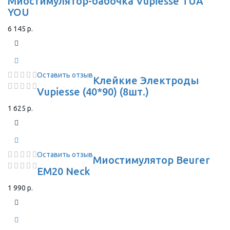
Миостимулятор-бабочка Vupiesse TUA
YOU
6 145 р.
Оставить отзыв
Клейкие Электроды
Vupiesse (40*90) (8шт.)
1 625 р.
Оставить отзыв
Миостимулятор Beurer
EM20 Neck
1 990 р.