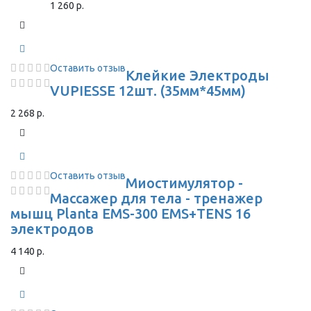
1 260 р.
Оставить отзыв
Клейкие Электроды
VUPIESSE 12шт. (35мм*45мм)
2 268 р.
Оставить отзыв
Миостимулятор -
Массажер для тела - тренажер
мышц Planta EMS-300 EMS+TENS 16
электродов
4 140 р.