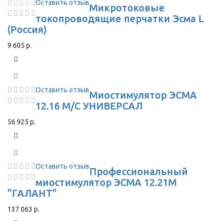
Оставить отзыв
Микротоковые
токопроводящие перчатки Эсма L
(Россия)
9 605 р.
Оставить отзыв
Миостимулятор ЭСМА
12.16 М/С УНИВЕРСАЛ
56 925 р.
Оставить отзыв
Профессиональный
миостимулятор ЭСМА 12.21М
"ГАЛАНТ"
137 063 р.