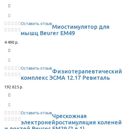
Оставить отзыв
Миостимулятор для
мышц Beurer EM49
4 490 р.
Оставить отзыв
Физиотерапевтический
комплекс ЭСМА 12.17 Ревиталь
192 625 р.
Оставить отзыв
Чрескожная
электронейростимуляция коленей
и локтей Beurer EM29 (2 в 1)