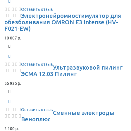
Оставить отзыв
Электронейромиостимулятор для
обезболивания OMRON Е3 Intense (HV-
F021-EW)
10 087 р.
Оставить отзыв
Ультразвуковой пилинг
ЭСМА 12.03 Пилинг
56 925 р.
Оставить отзыв
Сменные электроды
Веноплюс
2 100 р.