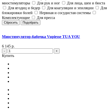
миостимуляторы
Для рук и ног
Для лица, шеи и бюста
Для ягодиц и бедер
Для коагуляции и эпиляции
Для
блокировки болей
Нервная и сосудистая системы
Комплектующие
Для пресса
Сбросить
Подобрать
Миостимулятор-бабочка Vupiesse TUA YOU
6 145 р.
-
+
Купить