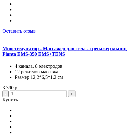
Оставить отзыв
Миостимулятор - Массажер для тела - тренажер мышц
Planta EMS-350 EMS+TENS
4 канала, 8 электродов
12 режимов массажа
Размер 12,2*6,5*1,2 см
3 390 р.
-
+
Купить