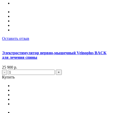
Оставить отзыв
Электростимулятор нервно-мышечный Veinoplus BACK
для лечения спины
25 900 р.
-
+
Купить