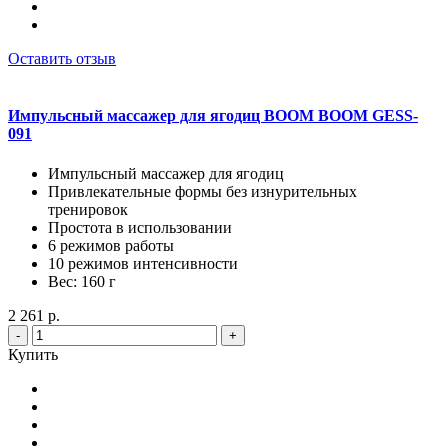
Оставить отзыв
Импульсный массажер для ягодиц BOOM BOOM GESS-
091
Импульсный массажер для ягодиц
Привлекательные формы без изнурительных
тренировок
Простота в использовании
6 режимов работы
10 режимов интенсивности
Вес: 160 г
2 261 р.
-
+
Купить