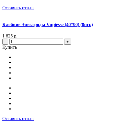
Оставить отзыв
Клейкие Электроды Vupiesse (40*90) (8шт.)
1 625 р.
-
+
Купить
Оставить отзыв