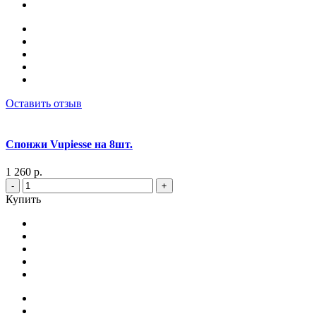
Оставить отзыв
Спонжи Vupiesse на 8шт.
1 260 р.
-
+
Купить