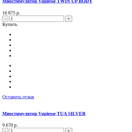
Миостимулятор Vupiesse TWIN UP BODY
16 875 р.
-
+
Купить
Оставить отзыв
Миостимулятор Vupiesse TUA SILVER
9 670 р.
-
+