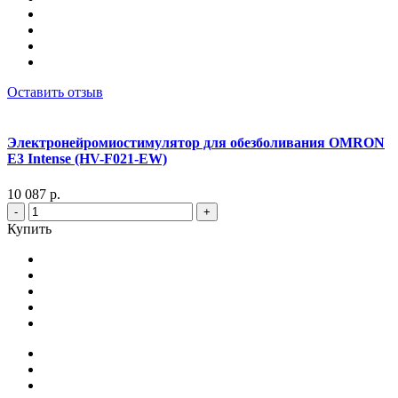
Оставить отзыв
Электронейромиостимулятор для обезболивания OMRON
Е3 Intense (HV-F021-EW)
10 087 р.
-
+
Купить