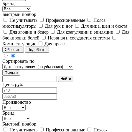
Бренд
Быстрый подбор
Не учитывать
Профессиональные
Пояса-
миостимуляторы
Для рук и ног
Для лица, шеи и бюста
Для ягодиц и бедер
Для коагуляции и эпиляции
Для
блокировки болей
Нервная и сосудистая системы
Комплектующие
Для пресса
Сбросить
Подобрать
Сортировать по
Фильтр
Цена, руб.
Производство
Бренд
Быстрый подбор
Не учитывать
Профессиональные
Пояса-