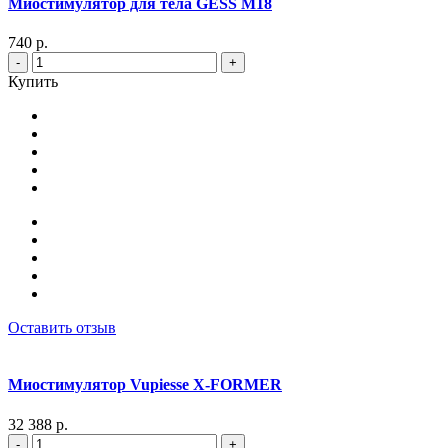
Миостимулятор для тела GESS M18
740 р.
-
+
Купить
Оставить отзыв
Миостимулятор Vupiesse X-FORMER
32 388 р.
-
+