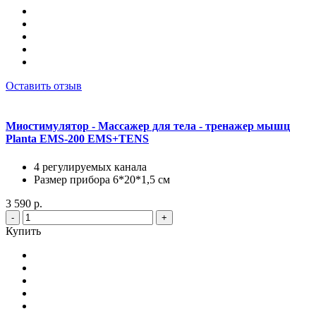
Оставить отзыв
Миостимулятор - Массажер для тела - тренажер мышц
Planta EMS-200 EMS+TENS
4 регулируемых канала
Размер прибора 6*20*1,5 см
3 590 р.
-
+
Купить