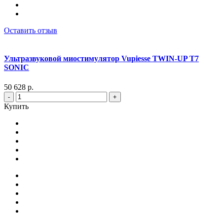
Оставить отзыв
Ультразвуковой миостимулятор Vupiesse TWIN-UP T7
SONIC
50 628 р.
-
+
Купить