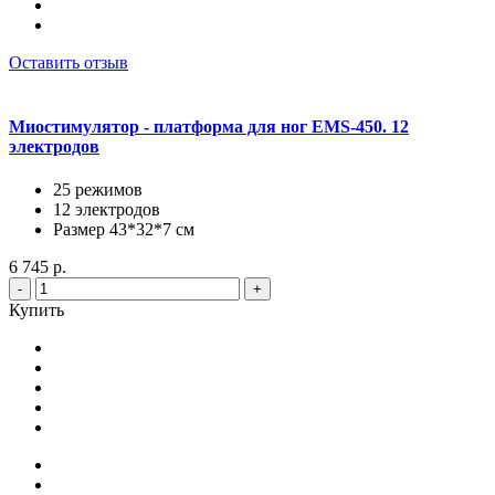
Оставить отзыв
Миостимулятор - платформа для ног EMS-450. 12
электродов
25 режимов
12 электродов
Размер 43*32*7 см
6 745 р.
-
+
Купить