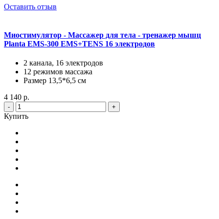
Оставить отзыв
Миостимулятор - Массажер для тела - тренажер мышц
Planta EMS-300 EMS+TENS 16 электродов
2 канала, 16 электродов
12 режимов массажа
Размер 13,5*6,5 см
4 140 р.
-
+
Купить