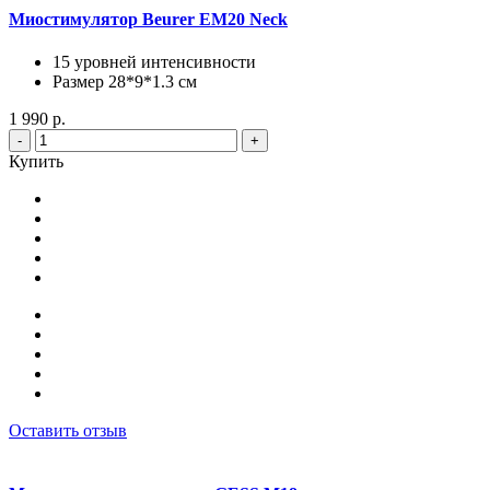
Миостимулятор Beurer EM20 Neck
15 уровней интенсивности
Размер 28*9*1.3 cм
1 990 р.
-
+
Купить
Оставить отзыв