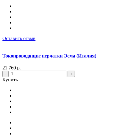
Оставить отзыв
Токопроводящие перчатки Эсма (Италия)
21 760 р.
-
+
Купить