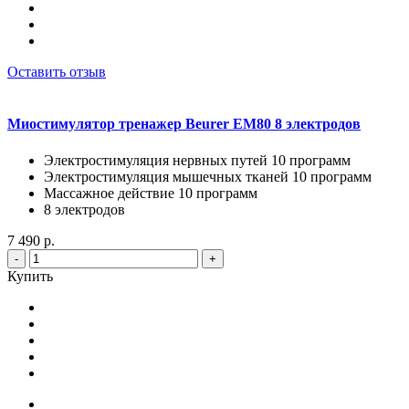
Оставить отзыв
Миостимулятор тренажер Beurer EM80 8 электродов
Электростимуляция нервных путей 10 программ
Электростимуляция мышечных тканей 10 программ
Массажное действие 10 программ
8 электродов
7 490 р.
-
+
Купить