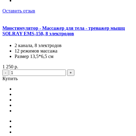
Оставить отзыв
Миостимулятор - Массажер для тела - тренажер мышц
SOLRAY EMS-150, 8 электродов
2 канала, 8 электродов
12 режимов массажа
Размер 13,5*6,5 см
1 250 р.
-
+
Купить