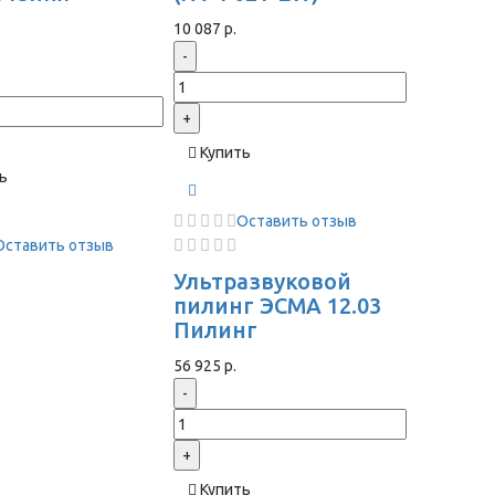
ы
10 087 р.
-
+
Купить
ь
Оставить отзыв
Оставить отзыв
Ультразвуковой
пилинг ЭСМА 12.03
Пилинг
56 925 р.
-
+
Купить