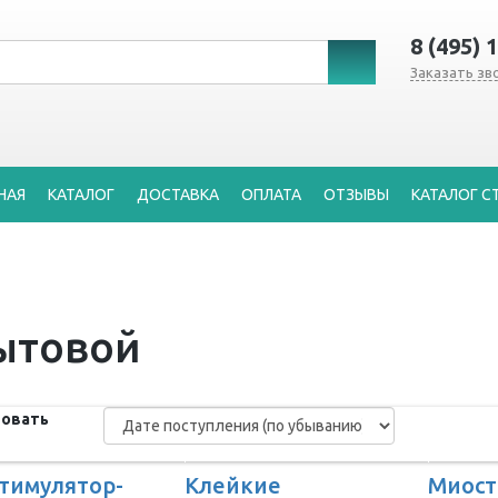
8 (495) 
Заказать зв
НАЯ
КАТАЛОГ
ДОСТАВКА
ОПЛАТА
ОТЗЫВЫ
КАТАЛОГ С
ытовой
овать
тимулятор-
Клейкие
Миост