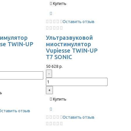
Купить
Оставить отзыв
имулятор
Ультразвуковой
sse TWIN-UP
миостимулятор
Vupiesse TWIN-UP
T7 SONIC
50 628 р.
-
+
ь
Купить
Оставить отзыв
Оставить отзыв