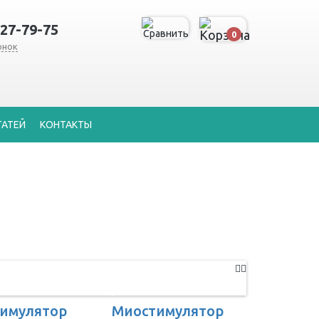
127-79-75
0
онок
ТАТЕЙ
КОНТАКТЫ
имулятор
Миостимулятор