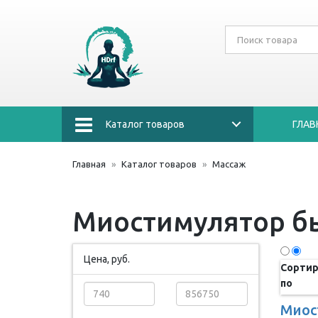
Каталог товаров
ГЛАВ
Главная
Каталог товаров
Массаж
Миостимулятор б
Цена, руб.
Сортир
по
Миос