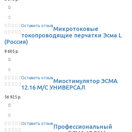
Оставить отзыв
Микротоковые
токопроводящие перчатки Эсма L
(Россия)
9 605 р.
Оставить отзыв
Миостимулятор ЭСМА
12.16 М/С УНИВЕРСАЛ
56 925 р.
Оставить отзыв
Профессиональный