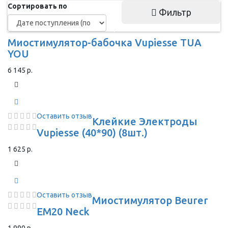
Сортировать по
Фильтр
Миостимулятор-бабочка Vupiesse TUA
YOU
6 145 р.
Оставить отзыв
Клейкие Электроды
Vupiesse (40*90) (8шт.)
1 625 р.
Оставить отзыв
Миостимулятор Beurer
EM20 Neck