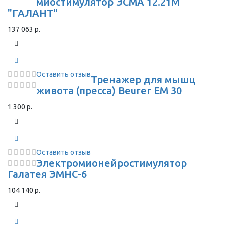
миостимулятор ЭСМА 12.21М
"ГАЛАНТ"
137 063 р.
Оставить отзыв
Тренажер для мышц
живота (пресса) Beurer EM 30
1 300 р.
Оставить отзыв
Электромионейростимулятор
Галатея ЭМНС-6
104 140 р.