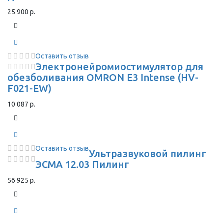
25 900 р.
Оставить отзыв
Электронейромиостимулятор для
обезболивания OMRON Е3 Intense (HV-
F021-EW)
10 087 р.
Оставить отзыв
Ультразвуковой пилинг
ЭСМА 12.03 Пилинг
56 925 р.