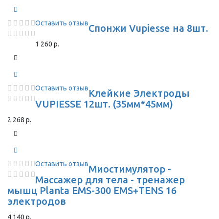
Оставить отзыв
Спонжи Vupiesse на 8шт.
1 260 р.
Оставить отзыв
Клейкие Электроды
VUPIESSE 12шт. (35мм*45мм)
2 268 р.
Оставить отзыв
Миостимулятор -
Массажер для тела - тренажер
мышц Planta EMS-300 EMS+TENS 16
электродов
4 140 р.