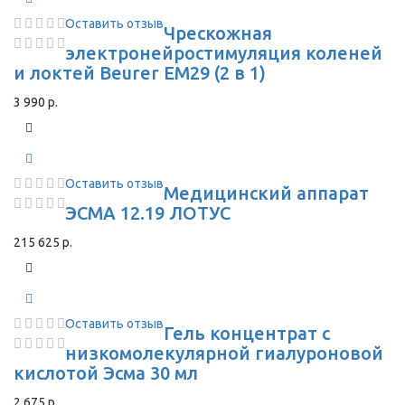
Оставить отзыв
Чрескожная
электронейростимуляция коленей
и локтей Beurer EM29 (2 в 1)
3 990 р.
Оставить отзыв
Медицинский аппарат
ЭСМА 12.19 ЛОТУС
215 625 р.
Оставить отзыв
Гель концентрат с
низкомолекулярной гиалуроновой
кислотой Эсма 30 мл
2 675 р.