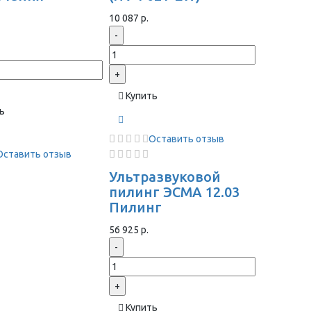
ы
10 087 р.
-
+
Купить
ь
Оставить отзыв
Оставить отзыв
Ультразвуковой
пилинг ЭСМА 12.03
Пилинг
56 925 р.
-
+
Купить