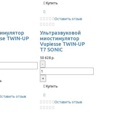
Купить
Оставить отзыв
имулятор
Ультразвуковой
sse TWIN-UP
миостимулятор
Vupiesse TWIN-UP
T7 SONIC
50 628 р.
-
+
ь
Купить
Оставить отзыв
Оставить отзыв