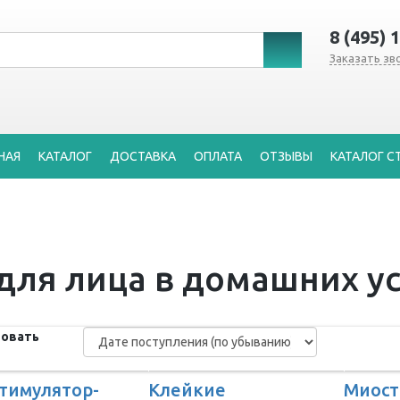
8 (495) 
Заказать зв
НАЯ
КАТАЛОГ
ДОСТАВКА
ОПЛАТА
ОТЗЫВЫ
КАТАЛОГ С
для лица в домашних у
овать
тимулятор-
Клейкие
Миост