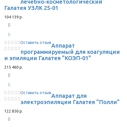
лечебно-косметологический
Галатея УЗЛК 25-01
104 139 р.
Оставить отзыв
Аппарат
программируемый для коагуляции
и эпиляции Галатея "КОЭП-01"
215 460 р.
Оставить отзыв
Аппарат для
электроэпиляции Галатея "Полли"
122 850 р.