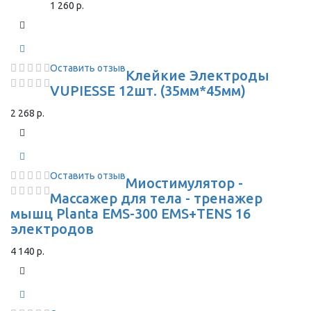
1 260 р.
Оставить отзыв
Клейкие Электроды
VUPIESSE 12шт. (35мм*45мм)
2 268 р.
Оставить отзыв
Миостимулятор -
Массажер для тела - тренажер
мышц Planta EMS-300 EMS+TENS 16
электродов
4 140 р.