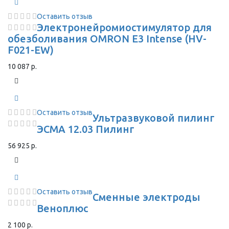
Оставить отзыв
Электронейромиостимулятор для
обезболивания OMRON Е3 Intense (HV-
F021-EW)
10 087 р.
Оставить отзыв
Ультразвуковой пилинг
ЭСМА 12.03 Пилинг
56 925 р.
Оставить отзыв
Сменные электроды
Веноплюс
2 100 р.