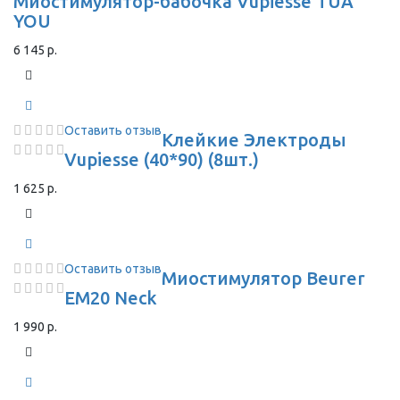
Миостимулятор-бабочка Vupiesse TUA
YOU
6 145 р.
Оставить отзыв
Клейкие Электроды
Vupiesse (40*90) (8шт.)
1 625 р.
Оставить отзыв
Миостимулятор Beurer
EM20 Neck
1 990 р.