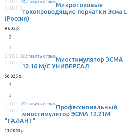
Оставить отзыв
Микротоковые
токопроводящие перчатки Эсма L
(Россия)
9 605 р.
Оставить отзыв
Миостимулятор ЭСМА
12.16 М/С УНИВЕРСАЛ
56 925 р.
Оставить отзыв
Профессиональный
миостимулятор ЭСМА 12.21М
"ГАЛАНТ"
137 063 р.