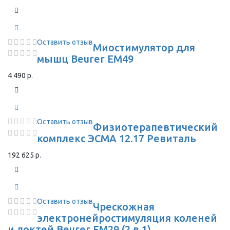
Оставить отзыв
Миостимулятор для
мышц Beurer EM49
4 490 р.
Оставить отзыв
Физиотерапевтический
комплекс ЭСМА 12.17 Ревиталь
192 625 р.
Оставить отзыв
Чрескожная
электронейростимуляция коленей
и локтей Beurer EM29 (2 в 1)