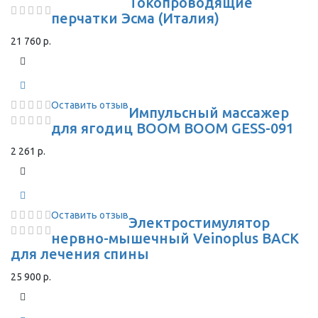
Токопроводящие
перчатки Эсма (Италия)
21 760 р.
Оставить отзыв
Импульсный массажер
для ягодиц BOOM BOOM GESS-091
2 261 р.
Оставить отзыв
Электростимулятор
нервно-мышечный Veinoplus BACK
для лечения спины
25 900 р.