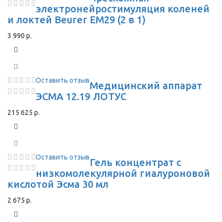
электронейростимуляция коленей
и локтей Beurer EM29 (2 в 1)
3 990 р.
Оставить отзыв
Медицинский аппарат
ЭСМА 12.19 ЛОТУС
215 625 р.
Оставить отзыв
Гель концентрат с
низкомолекулярной гиалуроновой
кислотой Эсма 30 мл
2 675 р.