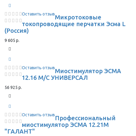
Оставить отзыв
Микротоковые
токопроводящие перчатки Эсма L
(Россия)
9 605 р.
Оставить отзыв
Миостимулятор ЭСМА
12.16 М/С УНИВЕРСАЛ
56 925 р.
Оставить отзыв
Профессиональный
миостимулятор ЭСМА 12.21М
"ГАЛАНТ"