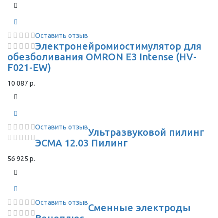
Оставить отзыв
Электронейромиостимулятор для
обезболивания OMRON Е3 Intense (HV-
F021-EW)
10 087 р.
Оставить отзыв
Ультразвуковой пилинг
ЭСМА 12.03 Пилинг
56 925 р.
Оставить отзыв
Сменные электроды