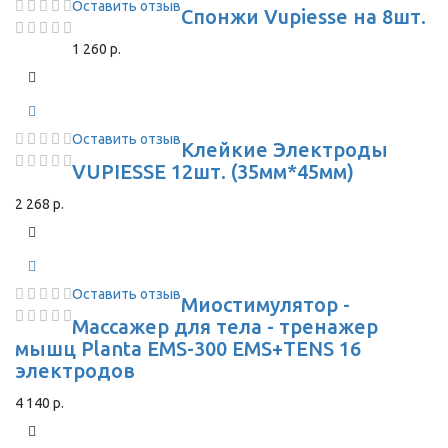
Оставить отзыв
Спонжи Vupiesse на 8шт.
1 260 р.
Оставить отзыв
Клейкие Электроды
VUPIESSE 12шт. (35мм*45мм)
2 268 р.
Оставить отзыв
Миостимулятор -
Массажер для тела - тренажер
мышц Planta EMS-300 EMS+TENS 16
электродов
4 140 р.