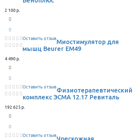
Веноплюс
2 100 р.
Оставить отзыв
Миостимулятор для
мышц Beurer EM49
4 490 р.
Оставить отзыв
Физиотерапевтический
комплекс ЭСМА 12.17 Ревиталь
192 625 р.
Оставить отзыв
Чрескожная