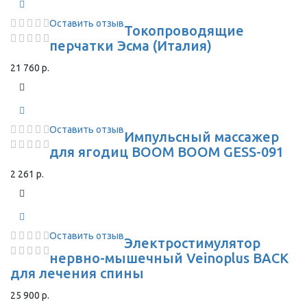
Оставить отзыв
Токопроводящие
перчатки Эсма (Италия)
21 760 р.
Оставить отзыв
Импульсный массажер
для ягодиц BOOM BOOM GESS-091
2 261 р.
Оставить отзыв
Электростимулятор
нервно-мышечный Veinoplus BACK
для лечения спины
25 900 р.