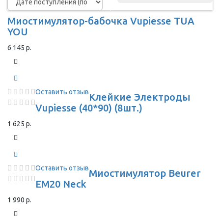
Миостимулятор-бабочка Vupiesse TUA
YOU
6 145 р.
Оставить отзыв
Клейкие Электроды
Vupiesse (40*90) (8шт.)
1 625 р.
Оставить отзыв
Миостимулятор Beurer
EM20 Neck
1 990 р.