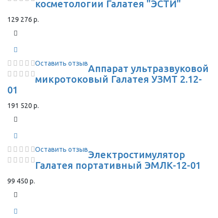
косметологии Галатея "ЭСТИ"
129 276 р.
Оставить отзыв
Аппарат ультразвуковой
микротоковый Галатея УЗМТ 2.12-
01
191 520 р.
Оставить отзыв
Электростимулятор
Галатея портативный ЭМЛК-12-01
99 450 р.